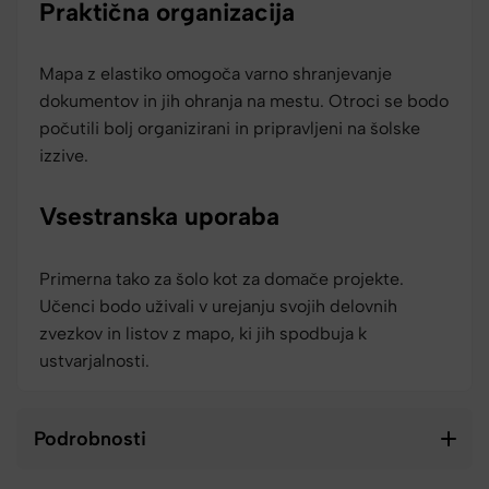
Praktična organizacija
Mapa z elastiko omogoča varno shranjevanje
dokumentov in jih ohranja na mestu. Otroci se bodo
počutili bolj organizirani in pripravljeni na šolske
izzive.
Vsestranska uporaba
Primerna tako za šolo kot za domače projekte.
Učenci bodo uživali v urejanju svojih delovnih
zvezkov in listov z mapo, ki jih spodbuja k
ustvarjalnosti.
Podrobnosti