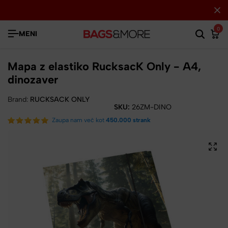
0
MENI
Mapa z elastiko RucksacK Only - A4,
dinozaver
Brand:
RUCKSACK ONLY
SKU:
26ZM-DINO
Zaupa nam več kot
450.000 strank