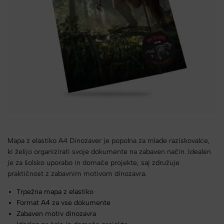
Mapa z elastiko A4 Dinozaver je popolna za mlade raziskovalce,
ki želijo organizirati svoje dokumente na zabaven način. Idealen
je za šolsko uporabo in domače projekte, saj združuje
praktičnost z zabavnim motivom dinozavra.
Trpežna mapa z elastiko
Format A4 za vse dokumente
Zabaven motiv dinozavra