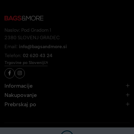
Naslov: Pod Gradom 1
2380 SLOVENJ GRADEC
Email:
info@bagsandmore.si
Telefon:
02 620 43 24
Trgovine po Sloveniji
Informacije
Nakupovanje
Prebrskaj po