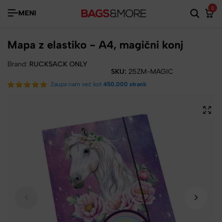
0
MENI
Mapa z elastiko - A4, magični konj
Brand:
RUCKSACK ONLY
SKU:
25ZM-MAGIC
Zaupa nam več kot
450.000 strank