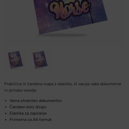
Praktična in čarobna mapa z elastiko, ki varuje vaše dokumente
in prinaša veselje.
Varna shranitev dokumentov
Čaroben konj dizajn
Elastika za zapiranje
Primerna za A4 format