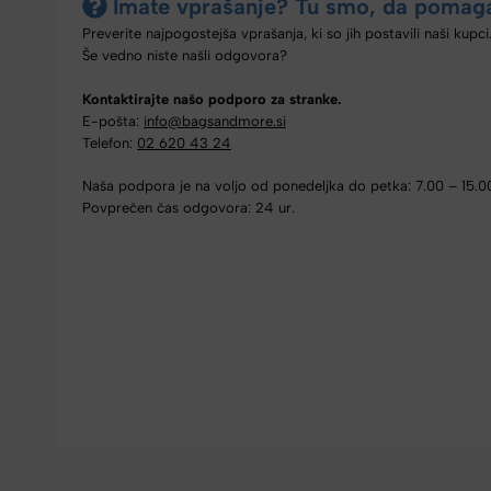
Imate vprašanje? Tu smo, da pomag
Preverite najpogostejša vprašanja, ki so jih postavili naši kupci
Še vedno niste našli odgovora?
Kontaktirajte našo podporo za stranke.
E-pošta:
info@bagsandmore.si
Telefon:
02 620 43 24
Naša podpora je na voljo od ponedeljka do petka: 7.00 – 15.0
Povprečen čas odgovora: 24 ur.