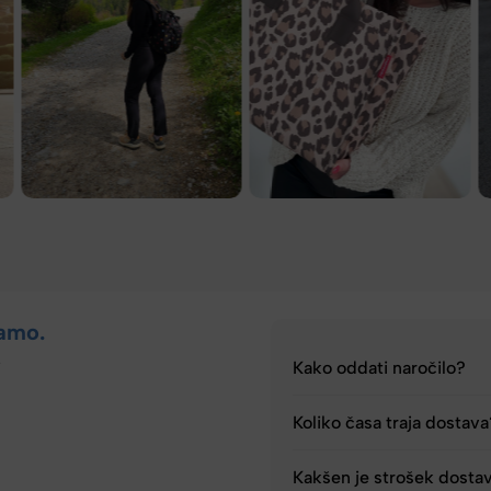
amo.
.
Kako oddati naročilo?
Koliko časa traja dostav
Kakšen je strošek dosta