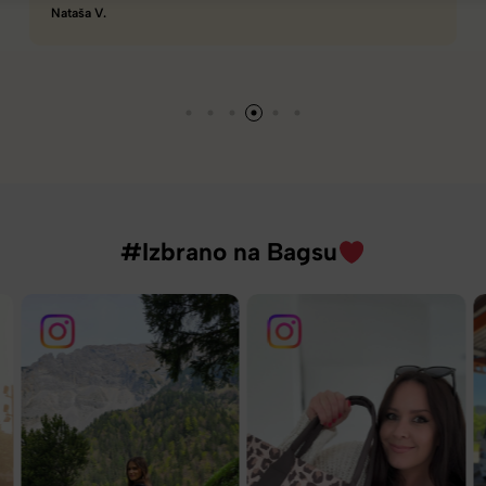
Viljan M.
#Izbrano na Bagsu