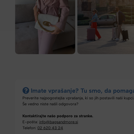
Imate vprašanje? Tu smo, da pomag
Preverite najpogostejša vprašanja, ki so jih postavili naši kupci
Še vedno niste našli odgovora?
Kontaktirajte našo podporo za stranke.
E-pošta:
info@bagsandmore.si
Telefon:
02 620 43 24