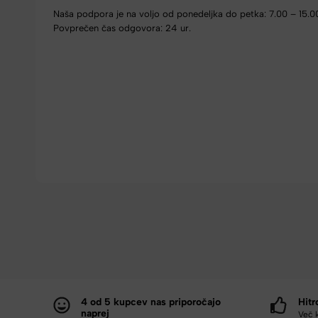
Naša podpora je na voljo od ponedeljka do petka: 7.00 – 15.0
Povprečen čas odgovora: 24 ur.
4 od 5 kupcev nas priporočajo
Hitr
naprej
Več 