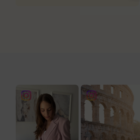
Nataša V.