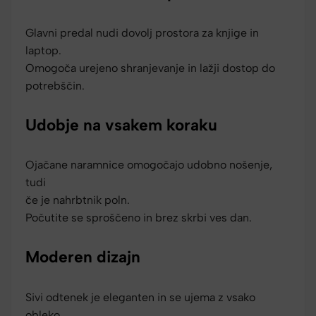
Glavni predal nudi dovolj prostora za knjige in
laptop.
Omogoča urejeno shranjevanje in lažji dostop do
potrebščin.
Udobje na vsakem koraku
Ojačane naramnice omogočajo udobno nošenje,
tudi
če je nahrbtnik poln.
Počutite se sproščeno in brez skrbi ves dan.
Moderen dizajn
Sivi odtenek je eleganten in se ujema z vsako
obleko.