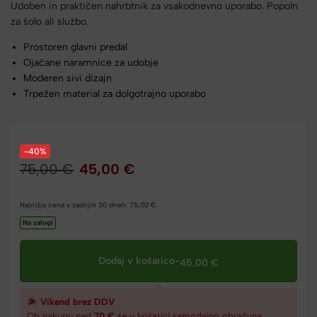
Udoben in praktičen nahrbtnik za vsakodnevno uporabo. Popoln
za šolo ali službo.
Prostoren glavni predal
Ojačane naramnice za udobje
Moderen sivi dizajn
Trpežen material za dolgotrajno uporabo
-40%
75,00
€
45,00
€
Najnižja cena v zadnjih 30 dneh:
75,00
€
.
Na zalogi
Dodaj v košarico
-
45,00
€
Vikend brez DDV
Ob nakupu nad
70 €
se v košarici samodejno obračuna