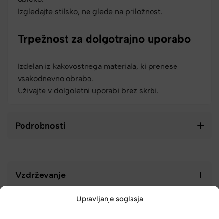
Izgledajte stilsko, ne glede na priložnost.
Trpežnost za dolgotrajno uporabo
Izdelan iz kakovostnega materiala, ki prenese
vsakodnevno obrabo.
Uživajte v dolgoletni uporabi brez skrbi.
Podrobnosti
Vzdrževanje
Upravljanje soglasja