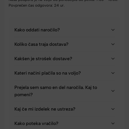
Povprečen čas odgovora: 24 ur.
Kako oddati naročilo?
Koliko časa traja dostava?
Kakšen je strošek dostave?
Kateri načini plačila so na voljo?
Prejela sem samo en del naročila. Kaj to
pomeni?
Kaj če mi izdelek ne ustreza?
Kako poteka vračilo?