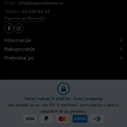
Email:
info@bagsandmore.si
Telefon:
02 620 43 24
Trgovine po Sloveniji
Informacije
Nakupovanje
Prebrskaj po
Varen nakup in plačilo - brez tveganja
Vaši podatki so pri nas 100 % zaščiteni, varno plačilo s kartico,
paypalom ali po povzetju.