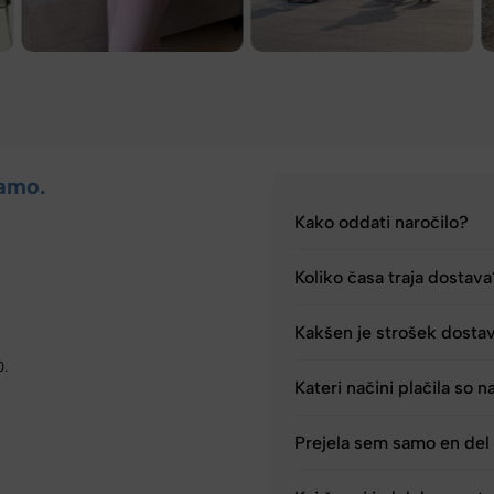
amo.
.
Kako oddati naročilo?
Koliko časa traja dostav
Kakšen je strošek dosta
0.
Kateri načini plačila so n
Prejela sem samo en del 