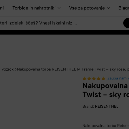
ni
Torbice in nahrbtniki
Vse za potovanje
Blag
 vozički
Nakupovalna torba REISENTHEL M Frame Twist – sky rose, p
Zaupa nam 
Nakupovalna
Twist - sky r
Brand:
REISENTHEL
Nakupovalna torba Reisen