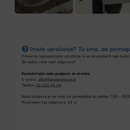
Imate vprašanje? Tu smo, da pomag
Preverite najpogostejša vprašanja, ki so jih postavili naši kupci
Še vedno niste našli odgovora?
Kontaktirajte našo podporo za stranke.
E-pošta:
info@bagsandmore.si
Telefon:
02 620 43 24
Naša podpora je na voljo od ponedeljka do petka: 7.00 – 15.0
Povprečen čas odgovora: 24 ur.