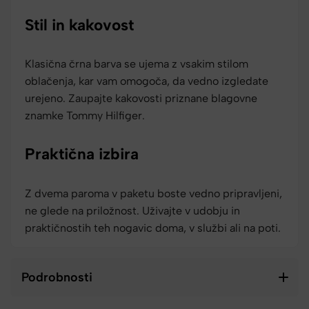
Stil in kakovost
Klasična črna barva se ujema z vsakim stilom
oblačenja, kar vam omogoča, da vedno izgledate
urejeno. Zaupajte kakovosti priznane blagovne
znamke Tommy Hilfiger.
Praktična izbira
Z dvema paroma v paketu boste vedno pripravljeni,
ne glede na priložnost. Uživajte v udobju in
praktičnostih teh nogavic doma, v službi ali na poti.
Podrobnosti