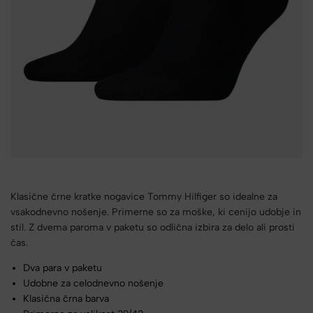
Klasične črne kratke nogavice Tommy Hilfiger so idealne za
vsakodnevno nošenje. Primerne so za moške, ki cenijo udobje in
stil. Z dvema paroma v paketu so odlična izbira za delo ali prosti
čas.
Dva para v paketu
Udobne za celodnevno nošenje
Klasična črna barva