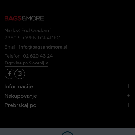
Naslov: Pod Gradom 1
2380 SLOVENJ GRADEC
Email:
info@bagsandmore.si
Telefon:
02 620 43 24
Trgovine po Sloveniji
Informacije
Nakupovanje
Prebrskaj po