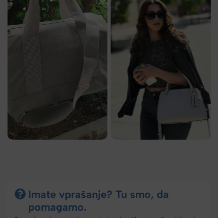
Imate vprašanje? Tu smo, da
pomagamo.