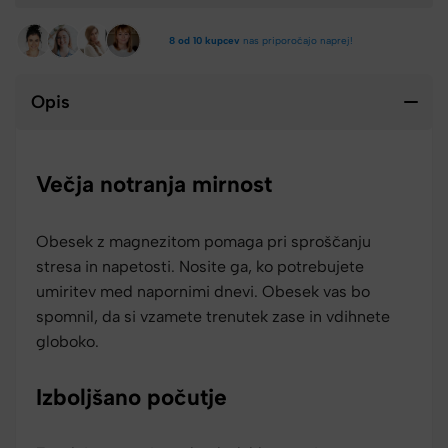
8 od 10 kupcev
nas priporočajo naprej!
Opis
Večja notranja mirnost
Obesek z magnezitom pomaga pri sproščanju
stresa in napetosti. Nosite ga, ko potrebujete
umiritev med napornimi dnevi. Obesek vas bo
spomnil, da si vzamete trenutek zase in vdihnete
globoko.
Izboljšano počutje