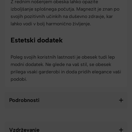
Z rednim nošenjem obeska lahko opazite
izboljšanje splošnega počutja. Magnezit je znan po
svojih pozitivnih učinkih na duševno zdravje, kar
lahko vodi v bolj harmonično življenje.
Estetski dodatek
Poleg svojih koristnih lastnosti je obesek tudi lep
modni dodatek. Ne glede na vaš stil, se obesek
prilega vsaki garderobi in doda pridih elegance vaši
podobi.
Podrobnosti
Vzdrževanje