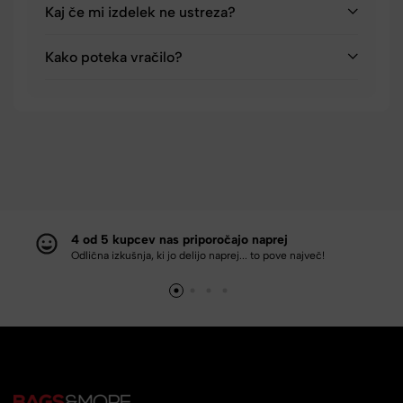
Kaj če mi izdelek ne ustreza?
Kako poteka vračilo?
4 od 5 kupcev nas priporočajo naprej
Odlična izkušnja, ki jo delijo naprej... to pove največ!