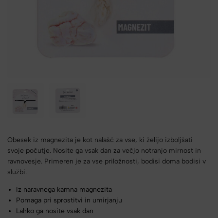
Obesek iz magnezita je kot nalašč za vse, ki želijo izboljšati
svoje počutje. Nosite ga vsak dan za večjo notranjo mirnost in
ravnovesje. Primeren je za vse priložnosti, bodisi doma bodisi v
službi.
Iz naravnega kamna magnezita
Pomaga pri sprostitvi in umirjanju
Lahko ga nosite vsak dan