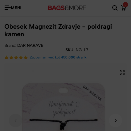
0
MENI
Obesek Magnezit Zdravje - poldragi
kamen
Brand:
DAR NARAVE
SKU:
NG-L7
Zaupa nam več kot
450.000 strank