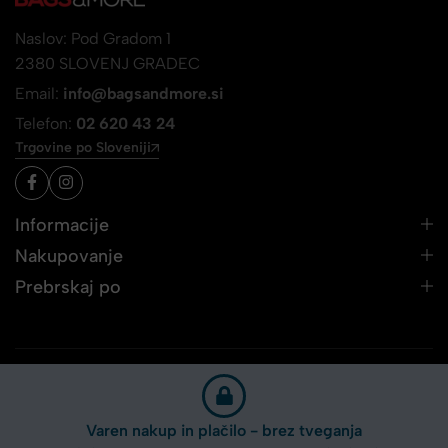
Naslov: Pod Gradom 1
2380 SLOVENJ GRADEC
Email:
info@bagsandmore.si
Telefon:
02 620 43 24
Trgovine po Sloveniji
Informacije
Nakupovanje
Prebrskaj po
Varen nakup in plačilo - brez tveganja