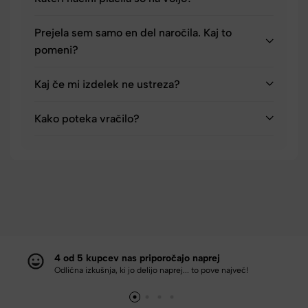
Prejela sem samo en del naročila. Kaj to
pomeni?
Kaj če mi izdelek ne ustreza?
Kako poteka vračilo?
4 od 5 kupcev nas priporočajo naprej
Odlična izkušnja, ki jo delijo naprej... to pove največ!