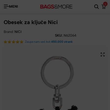
0
MENI
Obesek za ključe Nici
Brand:
NICI
SKU:
N62064
Zaupa nam več kot
450.000 strank