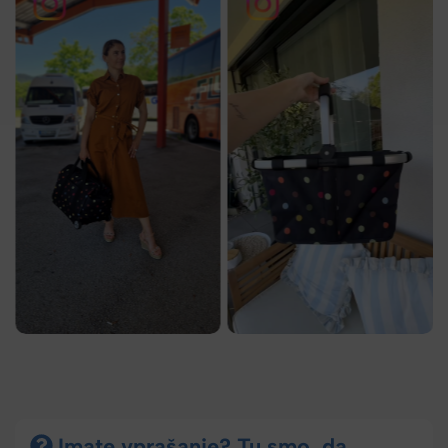
Imate vprašanje? Tu smo, da