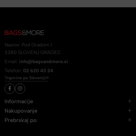
Naslov: Pod Gradom 1
2380 SLOVENJ GRADEC
Email:
info@bagsandmore.si
Telefon:
02 620 43 24
Trgovine po Sloveniji
Informacije
Nakupovanje
Prebrskaj po