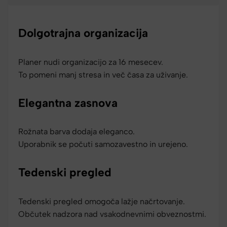
Dolgotrajna organizacija
Planer nudi organizacijo za 16 mesecev.
To pomeni manj stresa in več časa za uživanje.
Elegantna zasnova
Rožnata barva dodaja eleganco.
Uporabnik se počuti samozavestno in urejeno.
Tedenski pregled
Tedenski pregled omogoča lažje načrtovanje.
Občutek nadzora nad vsakodnevnimi obveznostmi.