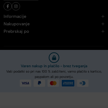
Informacije
Nakupovanje
Prebrskaj po
Varen nakup in plačilo - brez tveganja
Vaši podatki so pri nas 100 % zaščiteni, varno plačilo s kartico,
paypalom ali po povzetju.