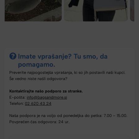
Imate vprašanje? Tu smo, da
pomagamo.
Preverite najpogostejša vprašanja, ki so jih postavili naši kupci.
Še vedno niste našli odgovora?
Kontaktirajte našo podporo za stranke.
E-pošta:
info@bagsandmore.si
Telefon:
02 620 43 24
Naša podpora je na voljo od ponedeljka do petka: 7.00 – 15.00.
Povprečen čas odgovora: 24 ur.