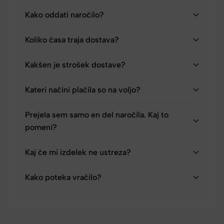
Kako oddati naročilo?
Koliko časa traja dostava?
Kakšen je strošek dostave?
Kateri načini plačila so na voljo?
Prejela sem samo en del naročila. Kaj to
pomeni?
Kaj če mi izdelek ne ustreza?
Kako poteka vračilo?