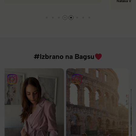
Nataša V.
#Izbrano na Bagsu