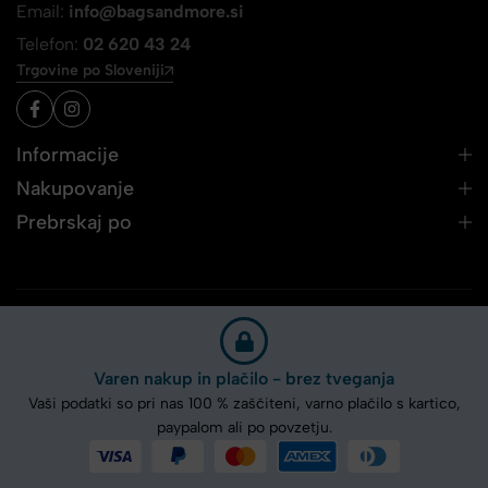
Email:
info@bagsandmore.si
Telefon:
02 620 43 24
Trgovine po Sloveniji
Informacije
Nakupovanje
Prebrskaj po
Varen nakup in plačilo - brez tveganja
Vaši podatki so pri nas 100 % zaščiteni, varno plačilo s kartico,
paypalom ali po povzetju.