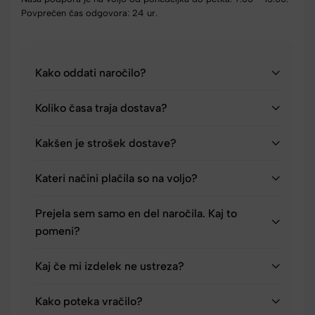
Povprečen čas odgovora: 24 ur.
Kako oddati naročilo?
Koliko časa traja dostava?
Kakšen je strošek dostave?
Kateri načini plačila so na voljo?
Prejela sem samo en del naročila. Kaj to
pomeni?
Kaj če mi izdelek ne ustreza?
Kako poteka vračilo?