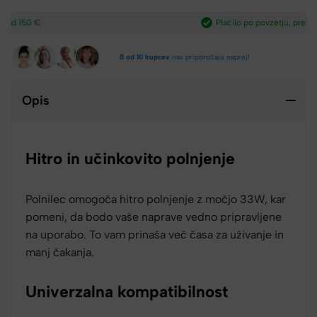
Plačilo po povzetju, preko paypal-a in kartic.​
8 od 10 kupcev
nas priporočajo naprej!
Opis
Hitro in učinkovito polnjenje
Polnilec omogoča hitro polnjenje z močjo 33W, kar
pomeni, da bodo vaše naprave vedno pripravljene
na uporabo. To vam prinaša več časa za uživanje in
manj čakanja.
Univerzalna kompatibilnost