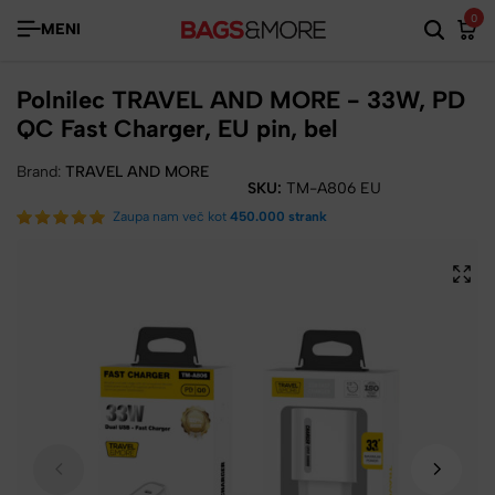
0
MENI
Polnilec TRAVEL AND MORE - 33W, PD
QC Fast Charger, EU pin, bel
Brand:
TRAVEL AND MORE
SKU:
TM-A806 EU
Zaupa nam več kot
450.000 strank