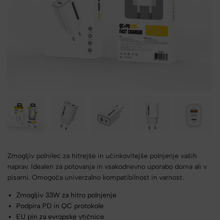
Zmogljiv polnilec za hitrejše in učinkovitejše polnjenje vaših
naprav. Idealen za potovanja in vsakodnevno uporabo doma ali v
pisarni. Omogoča univerzalno kompatibilnost in varnost.
Zmogljiv 33W za hitro polnjenje
Podpira PD in QC protokole
EU pin za evropske vtičnice