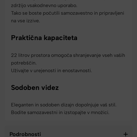
zdržijo vsakodnevno uporabo.
Tako se boste počutili samozavestno in pripravljeni
na vse izzive.
Praktična kapaciteta
22 litrov prostora omogoča shranjevanje vseh vaših
potrebščin.
Uživajte v urejenosti in enostavnosti.
Sodoben videz
Eleganten in sodoben dizajn dopolnjuje vaš stil.
Bodite samozavestni in izstopajte v množici.
Podrobnosti