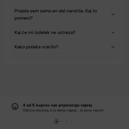
Prejela sem samo en del naročila. Kaj to
pomeni?
Kaj če mi izdelek ne ustreza?
Kako poteka vračilo?
4 od 5 kupcev nas priporočajo naprej
Odlična izkušnja, ki jo delijo naprej... to pove največ!