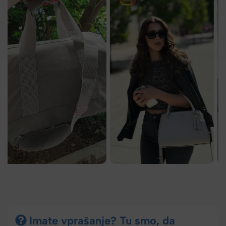
Imate vprašanje? Tu smo, da