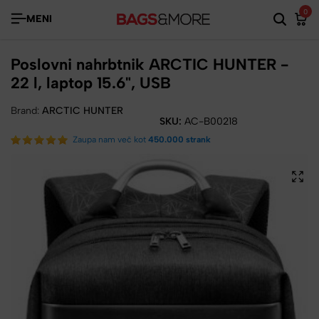
0
MENI
Poslovni nahrbtnik ARCTIC HUNTER -
22 l, laptop 15.6", USB
Brand:
ARCTIC HUNTER
SKU:
AC-B00218
Zaupa nam več kot
450.000 strank