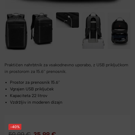
Praktičen nahrbtnik za vsakodnevno uporabo, z USB priključkom
in prostorom za 15.6'' prenosnik.
Prostor za prenosnik 15.6''
Vgrajen USB priključek
Kapaciteta 22 litrov
Vzdržljiv in moderen dizajn
-40%
59,99
€
35,99
€