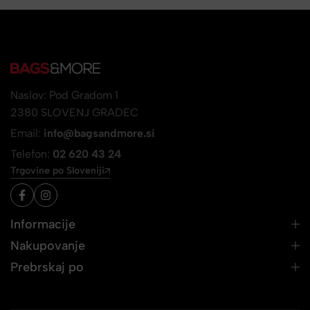
Naslov: Pod Gradom 1
2380 SLOVENJ GRADEC
Email:
info@bagsandmore.si
Telefon:
02 620 43 24
Trgovine po Sloveniji
Informacije
Nakupovanje
Prebrskaj po