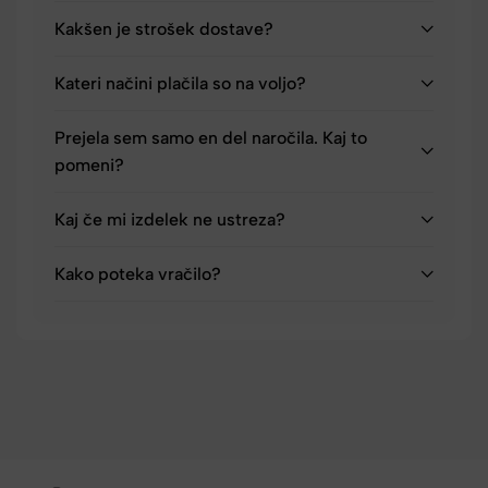
Kakšen je strošek dostave?
Kateri načini plačila so na voljo?
Prejela sem samo en del naročila. Kaj to
pomeni?
Kaj če mi izdelek ne ustreza?
Kako poteka vračilo?