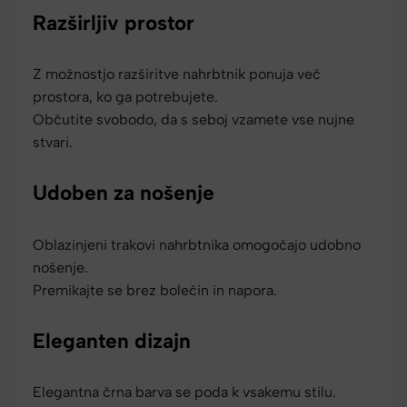
Razširljiv prostor
Z možnostjo razširitve nahrbtnik ponuja več
prostora, ko ga potrebujete.
Občutite svobodo, da s seboj vzamete vse nujne
stvari.
Udoben za nošenje
Oblazinjeni trakovi nahrbtnika omogočajo udobno
nošenje.
Premikajte se brez bolečin in napora.
Eleganten dizajn
Elegantna črna barva se poda k vsakemu stilu.