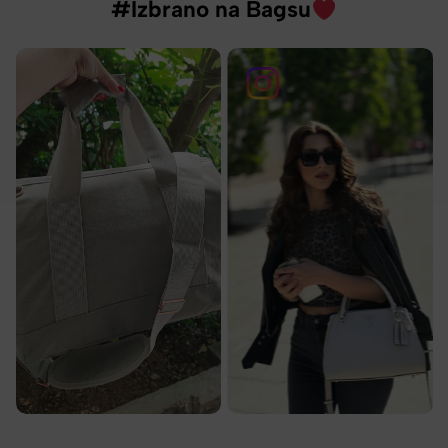
#Izbrano na Bagsu