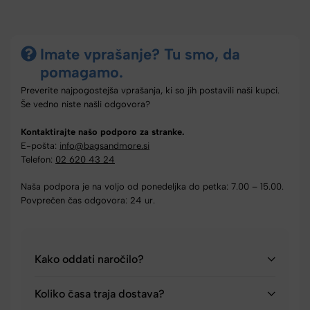
Imate vprašanje? Tu smo, da
pomagamo.
Preverite najpogostejša vprašanja, ki so jih postavili naši kupci.
Še vedno niste našli odgovora?
Kontaktirajte našo podporo za stranke.
E-pošta:
info@bagsandmore.si
Telefon:
02 620 43 24
Naša podpora je na voljo od ponedeljka do petka: 7.00 – 15.00.
Povprečen čas odgovora: 24 ur.
Kako oddati naročilo?
Koliko časa traja dostava?