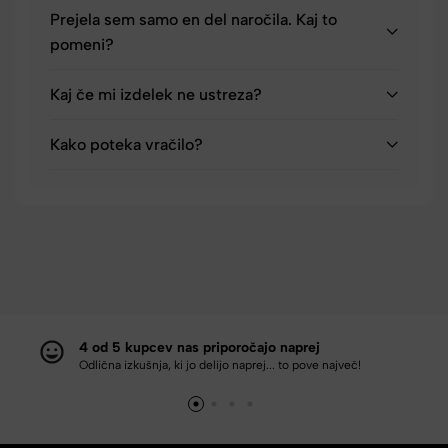
Prejela sem samo en del naročila. Kaj to
pomeni?
Kaj če mi izdelek ne ustreza?
Kako poteka vračilo?
4 od 5 kupcev nas priporočajo naprej
Odlična izkušnja, ki jo delijo naprej... to pove največ!