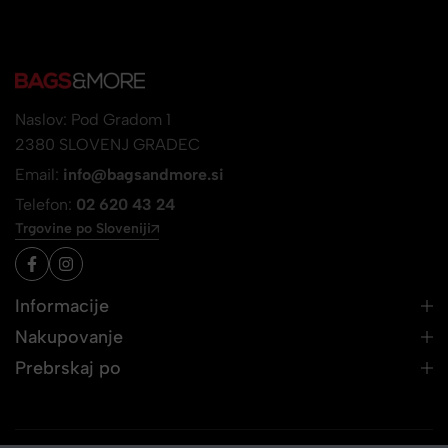
Naslov: Pod Gradom 1
2380 SLOVENJ GRADEC
Email:
info@bagsandmore.si
Telefon:
02 620 43 24
Trgovine po Sloveniji
Informacije
Nakupovanje
Prebrskaj po