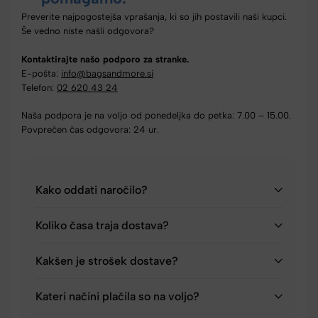
Preverite najpogostejša vprašanja, ki so jih postavili naši kupci.
Še vedno niste našli odgovora?
Kontaktirajte našo podporo za stranke.
E-pošta:
info@bagsandmore.si
Telefon:
02 620 43 24
Naša podpora je na voljo od ponedeljka do petka: 7.00 – 15.00.
Povprečen čas odgovora: 24 ur.
Kako oddati naročilo?
Koliko časa traja dostava?
Kakšen je strošek dostave?
Kateri načini plačila so na voljo?