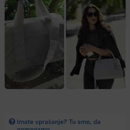
Imate vprašanje? Tu smo, da
pomagamo.