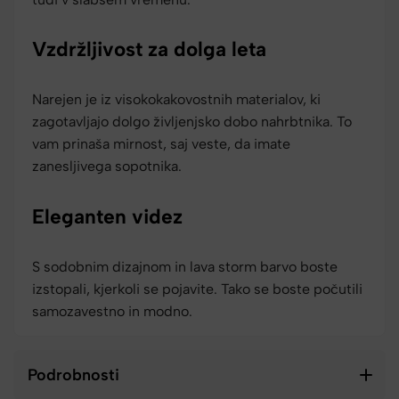
Vzdržljivost za dolga leta
Narejen je iz visokokakovostnih materialov, ki
zagotavljajo dolgo življenjsko dobo nahrbtnika. To
vam prinaša mirnost, saj veste, da imate
zanesljivega sopotnika.
Eleganten videz
S sodobnim dizajnom in lava storm barvo boste
izstopali, kjerkoli se pojavite. Tako se boste počutili
samozavestno in modno.
Podrobnosti