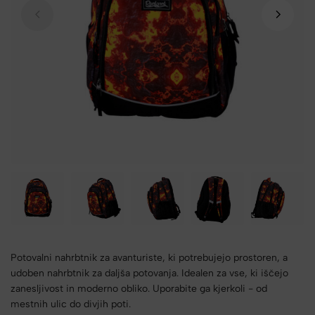
Potovalni nahrbtnik za avanturiste, ki potrebujejo prostoren, a
udoben nahrbtnik za daljša potovanja. Idealen za vse, ki iščejo
zanesljivost in moderno obliko. Uporabite ga kjerkoli - od
mestnih ulic do divjih poti.