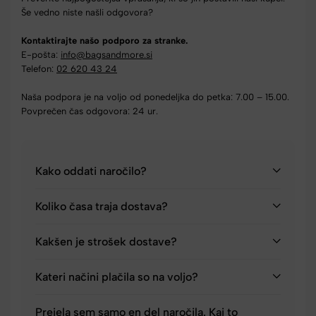
Še vedno niste našli odgovora?
Kontaktirajte našo podporo za stranke.
E-pošta:
info@bagsandmore.si
Telefon:
02 620 43 24
Naša podpora je na voljo od ponedeljka do petka: 7.00 – 15.00.
Povprečen čas odgovora: 24 ur.
Kako oddati naročilo?
Koliko časa traja dostava?
Kakšen je strošek dostave?
Kateri načini plačila so na voljo?
Prejela sem samo en del naročila. Kaj to