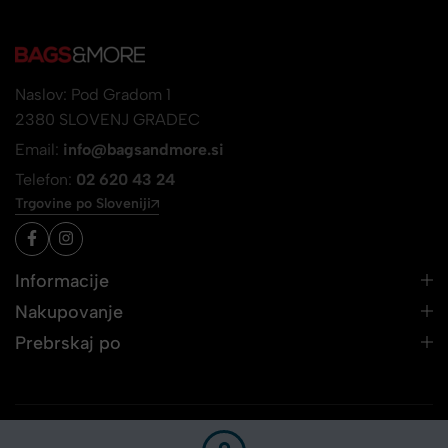
Naslov: Pod Gradom 1
2380 SLOVENJ GRADEC
Email:
info@bagsandmore.si
Telefon:
02 620 43 24
Trgovine po Sloveniji
Informacije
Nakupovanje
Prebrskaj po