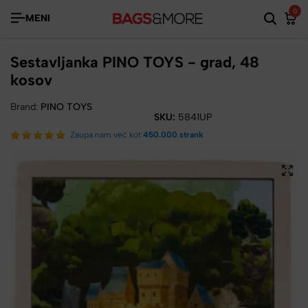
0
MENI
Sestavljanka PINO TOYS - grad, 48
kosov
Brand:
PINO TOYS
SKU:
5841UP
Zaupa nam več kot
450.000 strank