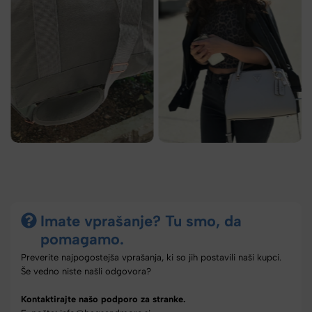
Imate vprašanje? Tu smo, da
pomagamo.
Preverite najpogostejša vprašanja, ki so jih postavili naši kupci.
Še vedno niste našli odgovora?
Kontaktirajte našo podporo za stranke.