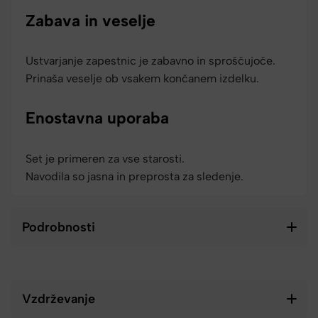
Zabava in veselje
Ustvarjanje zapestnic je zabavno in sproščujoče.
Prinaša veselje ob vsakem končanem izdelku.
Enostavna uporaba
Set je primeren za vse starosti.
Navodila so jasna in preprosta za sledenje.
Podrobnosti
Vzdrževanje