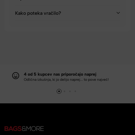
Kako poteka vračilo?
4 od 5 kupcev nas priporočajo naprej
Odlična izkušnja, ki jo delijo naprej... to pove največ!