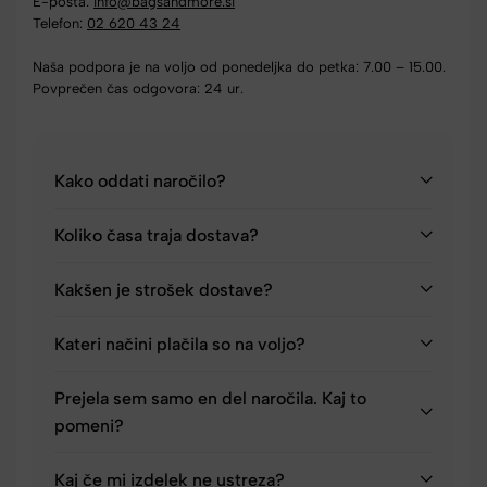
E-pošta:
info@bagsandmore.si
Telefon:
02 620 43 24
Naša podpora je na voljo od ponedeljka do petka: 7.00 – 15.00.
Povprečen čas odgovora: 24 ur.
Kako oddati naročilo?
Koliko časa traja dostava?
Kakšen je strošek dostave?
Kateri načini plačila so na voljo?
Prejela sem samo en del naročila. Kaj to
pomeni?
Kaj če mi izdelek ne ustreza?