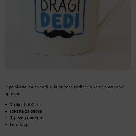
Lepa skodelica za dedija, ki prinaša toplino in veselje ob vsaki
uporabi.
Velikost 400 ml
Idealna za dedka
Trpežen material
Lep dizajn