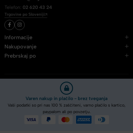
Telefon:
02 620 43 24
Trgovine po Sloveniji
Informacije
Nakupovanje
Prebrskaj po
Varen nakup in plačilo - brez tveganja
Vaši podatki so pri nas 100 % zaščiteni, varno plačilo s kartico,
paypalom ali po povzetju.