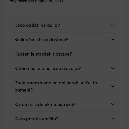
Povprečen čas odgovora: 24 ur.
Kako oddati naročilo?
Koliko časa traja dostava?
Kakšen je strošek dostave?
Kateri načini plačila so na voljo?
Prejela sem samo en del naročila. Kaj to
pomeni?
Kaj če mi izdelek ne ustreza?
Kako poteka vračilo?