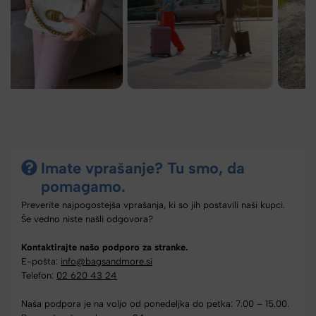
Imate vprašanje? Tu smo, da
pomagamo.
Preverite najpogostejša vprašanja, ki so jih postavili naši kupci.
Še vedno niste našli odgovora?
Kontaktirajte našo podporo za stranke.
E-pošta:
info@bagsandmore.si
Telefon:
02 620 43 24
Naša podpora je na voljo od ponedeljka do petka: 7.00 – 15.00.