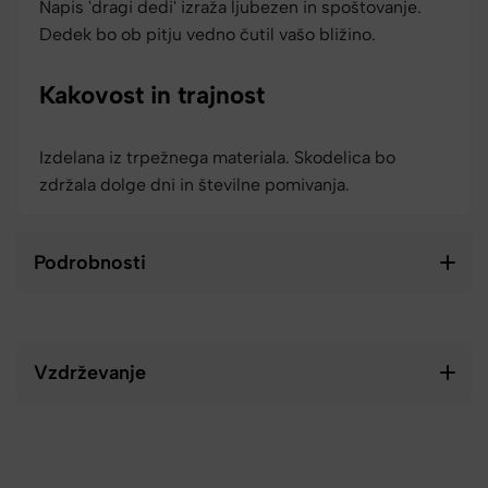
Napis 'dragi dedi' izraža ljubezen in spoštovanje.
Dedek bo ob pitju vedno čutil vašo bližino.
Kakovost in trajnost
Izdelana iz trpežnega materiala. Skodelica bo
zdržala dolge dni in številne pomivanja.
Podrobnosti
Vzdrževanje