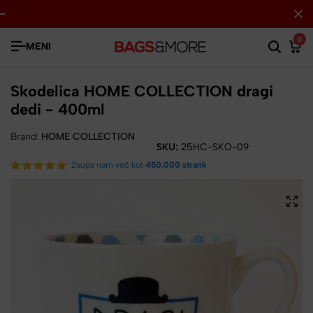
0
MENI
Skodelica HOME COLLECTION dragi
dedi - 400ml
Brand:
HOME COLLECTION
SKU:
25HC-SKO-09
Zaupa nam več kot
450.000 strank