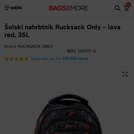
0
MENI
Šolski nahrbtnik Rucksack Only - lava
red, 35L
Brand:
RUCKSACK ONLY
SKU:
26R107-6
Zaupa nam več kot
450.000 strank