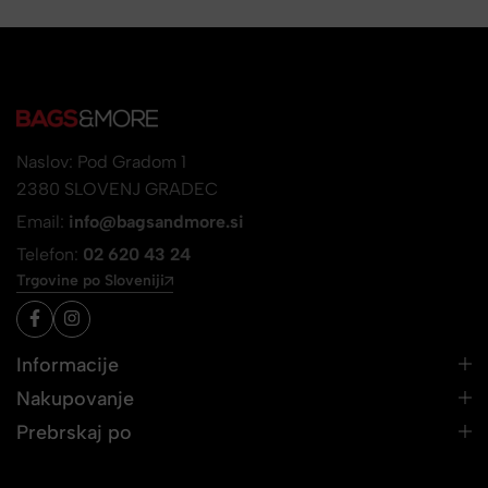
Naslov: Pod Gradom 1
2380 SLOVENJ GRADEC
Email:
info@bagsandmore.si
Telefon:
02 620 43 24
Trgovine po Sloveniji
Informacije
Nakupovanje
Prebrskaj po