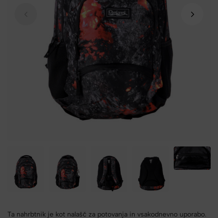
Ta nahrbtnik je kot nalašč za potovanja in vsakodnevno uporabo.