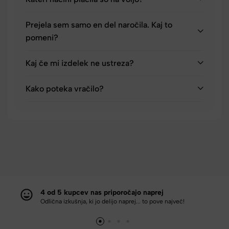
Prejela sem samo en del naročila. Kaj to
pomeni?
Kaj če mi izdelek ne ustreza?
Kako poteka vračilo?
4 od 5 kupcev nas priporočajo naprej
Odlična izkušnja, ki jo delijo naprej... to pove največ!