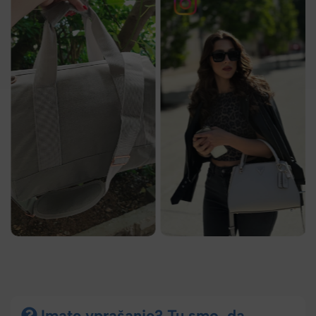
Imate vprašanje? Tu smo, da