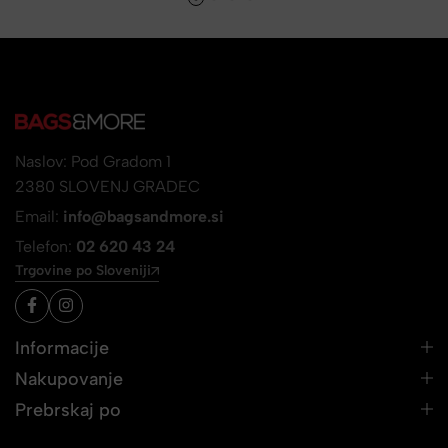
Naslov: Pod Gradom 1
2380 SLOVENJ GRADEC
Email:
info@bagsandmore.si
Telefon:
02 620 43 24
Trgovine po Sloveniji
Informacije
Nakupovanje
Prebrskaj po