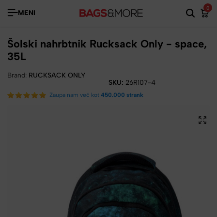
0
MENI
Šolski nahrbtnik Rucksack Only - space,
35L
Brand:
RUCKSACK ONLY
SKU:
26R107-4
Zaupa nam več kot
450.000 strank