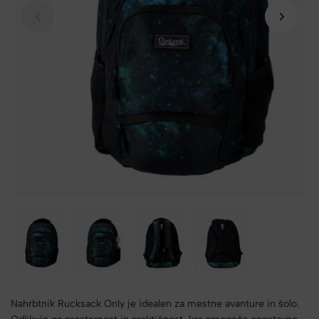
Nahrbtnik Rucksack Only je idealen za mestne avanture in šolo.