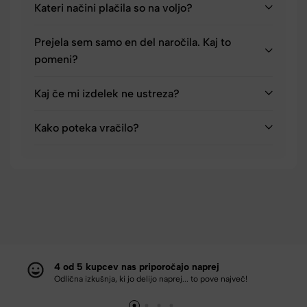
Kateri načini plačila so na voljo?
Prejela sem samo en del naročila. Kaj to
pomeni?
Kaj če mi izdelek ne ustreza?
Kako poteka vračilo?
4 od 5 kupcev nas priporočajo naprej
Odlična izkušnja, ki jo delijo naprej... to pove največ!