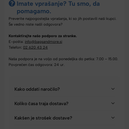
Imate vprašanje? Tu smo, da
pomagamo.
Preverite najpogostejša vprašanja, ki so jih postavili naši kupci.
Še vedno niste našli odgovora?
Kontaktirajte našo podporo za stranke.
E-pošta:
info@bagsandmore.si
Telefon:
02 620 43 24
Naša podpora je na voljo od ponedeljka do petka: 7.00 – 15.00.
Povprečen čas odgovora: 24 ur.
Kako oddati naročilo?
Koliko časa traja dostava?
Kakšen je strošek dostave?