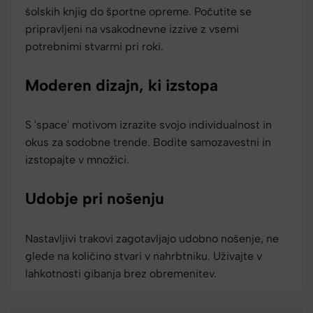
šolskih knjig do športne opreme. Počutite se
pripravljeni na vsakodnevne izzive z vsemi
potrebnimi stvarmi pri roki.
Moderen dizajn, ki izstopa
S 'space' motivom izrazite svojo individualnost in
okus za sodobne trende. Bodite samozavestni in
izstopajte v množici.
Udobje pri nošenju
Nastavljivi trakovi zagotavljajo udobno nošenje, ne
glede na količino stvari v nahrbtniku. Uživajte v
lahkotnosti gibanja brez obremenitev.