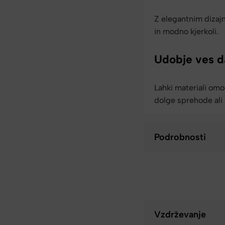
Z elegantnim dizaj
in modno kjerkoli.
Udobje ves d
Lahki materiali omo
dolge sprehode ali 
Podrobnosti
Vzdrževanje