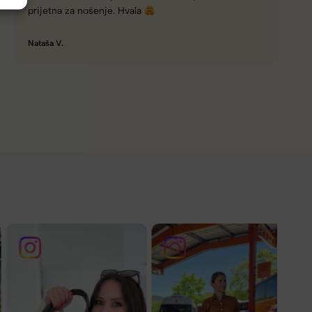
prijetna za nošenje. Hvala
Nataša V.