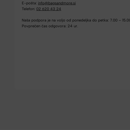
E-pošta:
info@bagsandmore.si
Telefon:
02 620 43 24
Naša podpora je na voljo od ponedeljka do petka: 7.00 – 15.0
Povprečen čas odgovora: 24 ur.