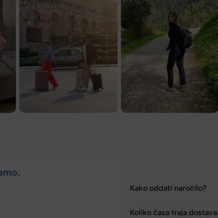
amo.
.
Kako oddati naročilo?
Koliko časa traja dostav