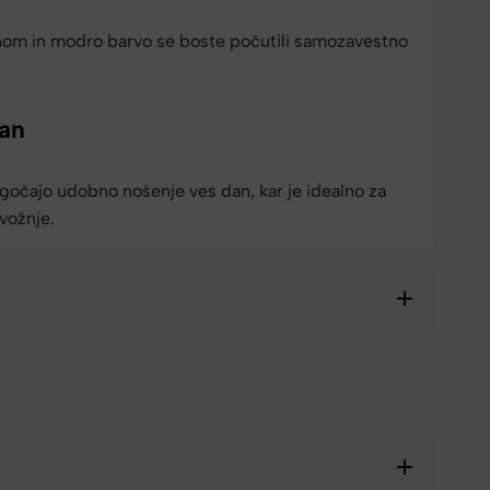
nom in modro barvo se boste počutili samozavestno
an
gočajo udobno nošenje ves dan, kar je idealno za
vožnje.