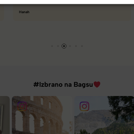
Hanah
#Izbrano na Bagsu