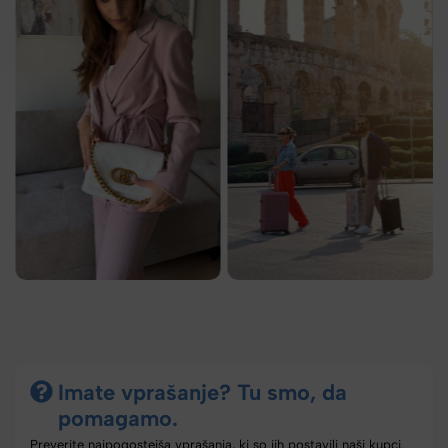
Imate vprašanje? Tu smo, da
pomagamo.
Preverite najpogostejša vprašanja, ki so jih postavili naši kupci.