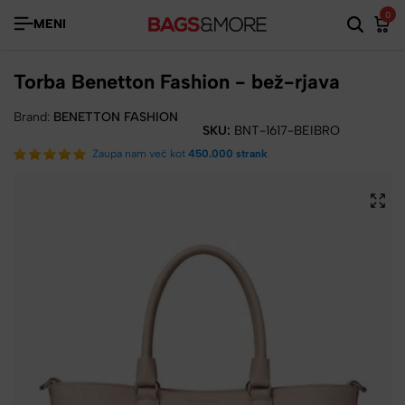
0
MENI
Torba Benetton Fashion - bež-rjava
Brand:
BENETTON FASHION
SKU:
BNT-1617-BEIBRO
Zaupa nam več kot
450.000 strank