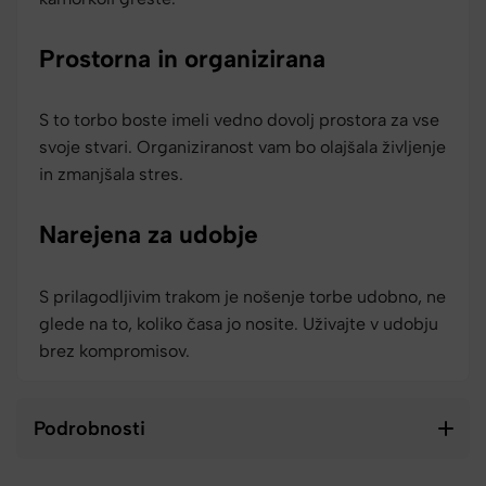
Prostorna in organizirana
S to torbo boste imeli vedno dovolj prostora za vse
svoje stvari. Organiziranost vam bo olajšala življenje
in zmanjšala stres.
Narejena za udobje
S prilagodljivim trakom je nošenje torbe udobno, ne
glede na to, koliko časa jo nosite. Uživajte v udobju
brez kompromisov.
Podrobnosti