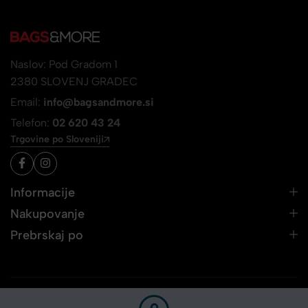
Naslov: Pod Gradom 1
2380 SLOVENJ GRADEC
Email:
info@bagsandmore.si
Telefon:
02 620 43 24
Trgovine po Sloveniji
Informacije
Nakupovanje
Prebrskaj po