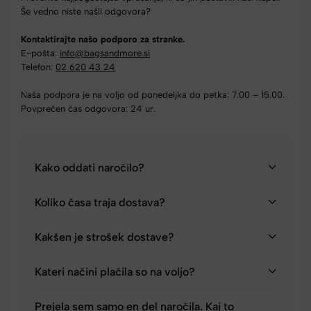
Še vedno niste našli odgovora?
Kontaktirajte našo podporo za stranke.
E-pošta:
info@bagsandmore.si
Telefon:
02 620 43 24
Naša podpora je na voljo od ponedeljka do petka: 7.00 – 15.00.
Povprečen čas odgovora: 24 ur.
Kako oddati naročilo?
Koliko časa traja dostava?
Kakšen je strošek dostave?
Kateri načini plačila so na voljo?
Prejela sem samo en del naročila. Kaj to