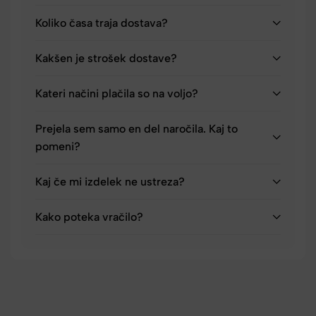
Koliko časa traja dostava?
Kakšen je strošek dostave?
Kateri načini plačila so na voljo?
Prejela sem samo en del naročila. Kaj to
pomeni?
Kaj če mi izdelek ne ustreza?
Kako poteka vračilo?