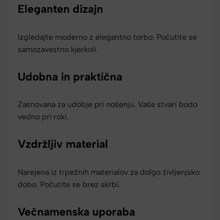
Eleganten dizajn
Izgledajte moderno z elegantno torbo. Počutite se
samozavestno kjerkoli.
Udobna in praktična
Zasnovana za udobje pri nošenju. Vaše stvari bodo
vedno pri roki.
Vzdržljiv material
Narejena iz trpežnih materialov za dolgo življenjsko
dobo. Počutite se brez skrbi.
Večnamenska uporaba