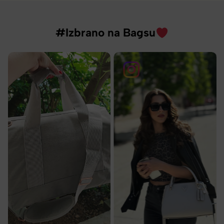
#Izbrano na Bagsu