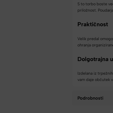
S to torbo boste ve
priložnost. Poudarj
Praktičnost
Velik predal omogoč
ohranja organiziran
Dolgotrajna 
Izdelana iz trpežnih
vam daje občutek va
Podrobnosti