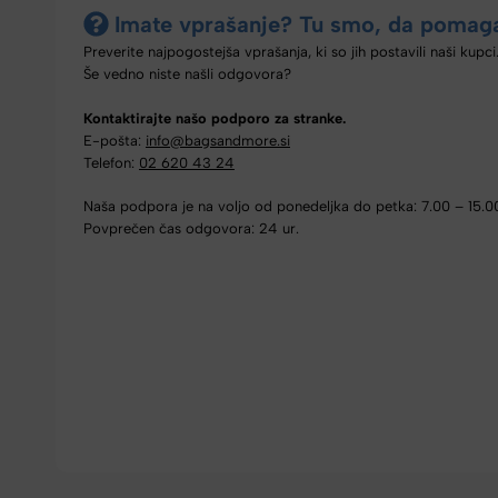
Imate vprašanje? Tu smo, da pomag
Preverite najpogostejša vprašanja, ki so jih postavili naši kupci
Še vedno niste našli odgovora?
Kontaktirajte našo podporo za stranke.
E-pošta:
info@bagsandmore.si
Telefon:
02 620 43 24
Naša podpora je na voljo od ponedeljka do petka: 7.00 – 15.0
Povprečen čas odgovora: 24 ur.