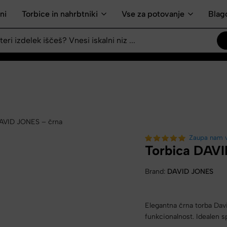
ni
Torbice in nahrbtniki
Vse za potovanje
Blag
DAVID JONES – črna
Zaupa nam 
Torbica DAVI
Brand:
DAVID JONES
Elegantna črna torba Davi
funkcionalnost. Idealen s