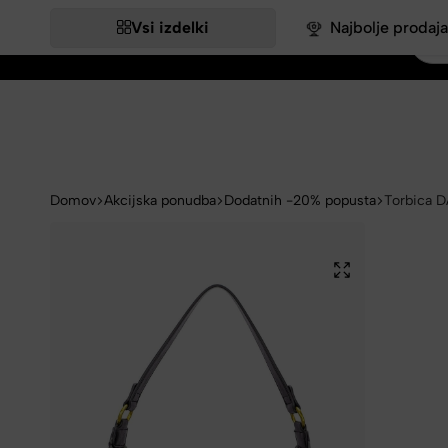
Vsi izdelki
Najbolje prodaja
Bags&More
Domov
Akcijska ponudba
Dodatnih -20% popusta
Torbica D