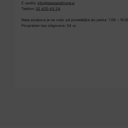
E-pošta:
info@bagsandmore.si
Telefon:
02 620 43 24
Naša podpora je na voljo od ponedeljka do petka: 7.00 – 15.0
Povprečen čas odgovora: 24 ur.