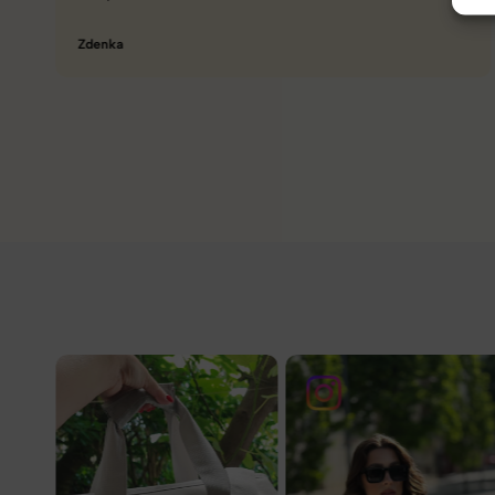
Tamara