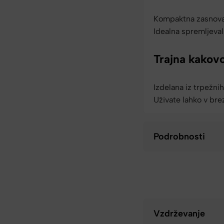
Kompaktna zasnova 
Idealna spremljeval
Trajna kakov
Izdelana iz trpežni
Uživate lahko v br
Podrobnosti
Vzdrževanje