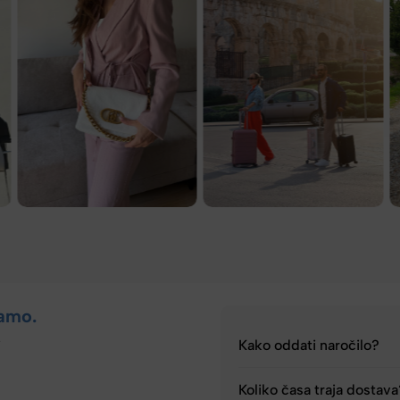
amo.
.
Kako oddati naročilo?
Koliko časa traja dostav