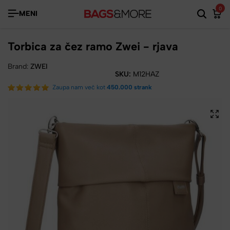
0
MENI
Torbica za čez ramo Zwei - rjava
Brand:
ZWEI
SKU:
M12HAZ
Zaupa nam več kot
450.000 strank