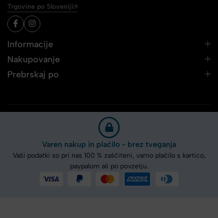
Trgovine po Sloveniji
Informacije
Nakupovanje
Prebrskaj po
Varen nakup in plačilo - brez tveganja
Vaši podatki so pri nas 100 % zaščiteni, varno plačilo s kartico,
paypalom ali po povzetju.