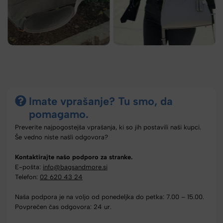
Imate vprašanje? Tu smo, da
pomagamo.
Preverite najpogostejša vprašanja, ki so jih postavili naši kupci.
Še vedno niste našli odgovora?
Kontaktirajte našo podporo za stranke.
E-pošta:
info@bagsandmore.si
Telefon:
02 620 43 24
Naša podpora je na voljo od ponedeljka do petka: 7.00 – 15.00.
Povprečen čas odgovora: 24 ur.