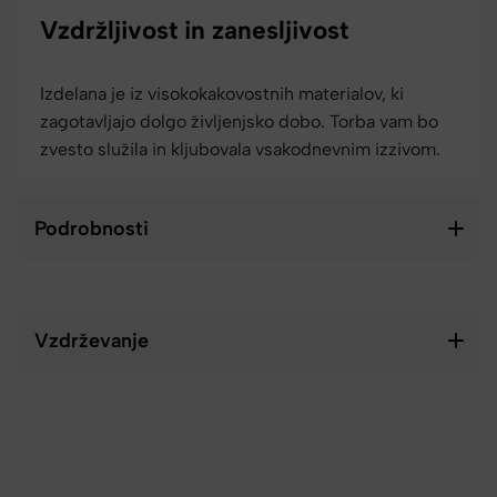
Vzdržljivost in zanesljivost
Izdelana je iz visokokakovostnih materialov, ki
zagotavljajo dolgo življenjsko dobo. Torba vam bo
zvesto služila in kljubovala vsakodnevnim izzivom.
Podrobnosti
Vzdrževanje