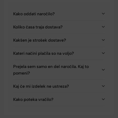
Kako oddati naročilo?
Koliko časa traja dostava?
Kakšen je strošek dostave?
Kateri načini plačila so na voljo?
Prejela sem samo en del naročila. Kaj to
pomeni?
Kaj če mi izdelek ne ustreza?
Kako poteka vračilo?