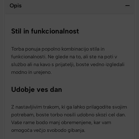
Opis
Stil in funkcionalnost
Torba ponuja popolno kombinacijo stila in
funkcionalnosti. Ne glede na to, ali ste na poti v
službo ali na kavo s prijatelji, boste vedno izgledali
modno in urejeno.
Udobje ves dan
Z nastavljivim trakom, ki ga lahko prilagodite svojim
potrebam, boste torbo nosili udobno skozi cel dan.
Vaše rame bodo manj obremenjene, kar vam
omogoča večjo svobodo gibanja.