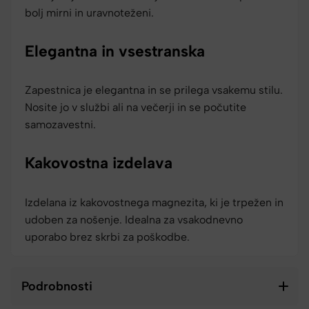
bolj mirni in uravnoteženi.
Elegantna in vsestranska
Zapestnica je elegantna in se prilega vsakemu stilu.
Nosite jo v službi ali na večerji in se počutite
samozavestni.
Kakovostna izdelava
Izdelana iz kakovostnega magnezita, ki je trpežen in
udoben za nošenje. Idealna za vsakodnevno
uporabo brez skrbi za poškodbe.
Podrobnosti