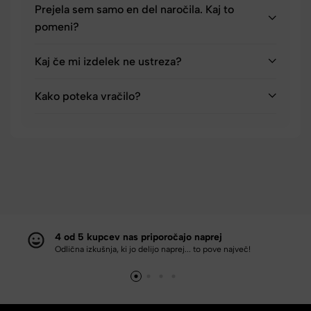
Prejela sem samo en del naročila. Kaj to
pomeni?
Kaj če mi izdelek ne ustreza?
Kako poteka vračilo?
4 od 5 kupcev nas priporočajo naprej
Odlična izkušnja, ki jo delijo naprej... to pove največ!