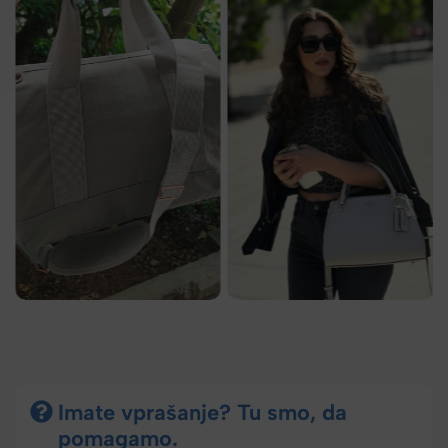
Imate vprašanje? Tu smo, da
pomagamo.