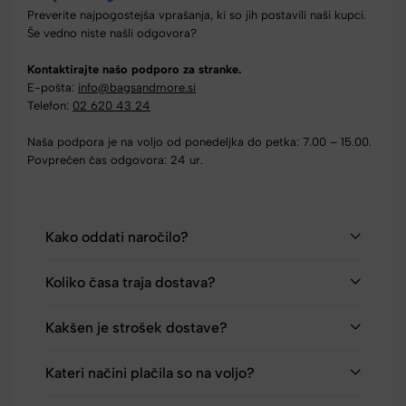
Preverite najpogostejša vprašanja, ki so jih postavili naši kupci.
Še vedno niste našli odgovora?
Kontaktirajte našo podporo za stranke.
E-pošta:
info@bagsandmore.si
Telefon:
02 620 43 24
Naša podpora je na voljo od ponedeljka do petka: 7.00 – 15.00.
Povprečen čas odgovora: 24 ur.
Kako oddati naročilo?
Koliko časa traja dostava?
Kakšen je strošek dostave?
Kateri načini plačila so na voljo?