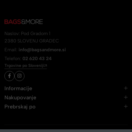
Naslov: Pod Gradom 1
2380 SLOVENJ GRADEC
Email:
info@bagsandmore.si
Telefon:
02 620 43 24
Trgovine po Sloveniji
Informacije
Nakupovanje
Prebrskaj po