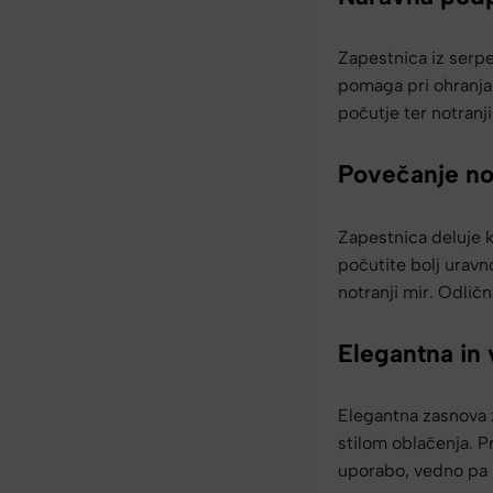
Zapestnica iz serp
pomaga pri ohranjan
počutje ter notranji
Povečanje no
Zapestnica deluje k
počutite bolj uravn
notranji mir. Odličn
Elegantna in
Elegantna zasnova 
stilom oblačenja. P
uporabo, vedno pa 