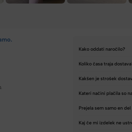
amo.
.
Kako oddati naročilo?
Koliko časa traja dostav
Kakšen je strošek dosta
0.
Kateri načini plačila so n
Prejela sem samo en del 
Kaj če mi izdelek ne ust