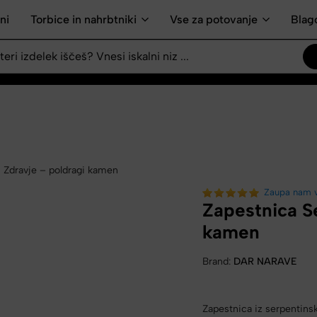
ni
Torbice in nahrbtniki
Vse za potovanje
Blag
 Zdravje – poldragi kamen
Zaupa nam 
Zapestnica S
kamen
Brand:
DAR NARAVE
Zapestnica iz serpentins