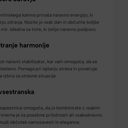
entinskega kamna prinaša naravno energijo, ki
ju zdravja. Nosite jo vsak dan in občutite boljše
 mir. Idealna za tiste, ki želijo naravno podporo.
tranje harmonije
ot naravni stabilizator, kar vam omogoča, da se
oteženo. Pomaga pri lajšanju stresa in povečuje
a izbira za stresne situacije.
 vsestranska
zapestnice omogoča, da jo kombinirate z vsakim
rimerna je za posebne priložnosti ali vsakodnevno
nudi občutek samozavesti in elegance.