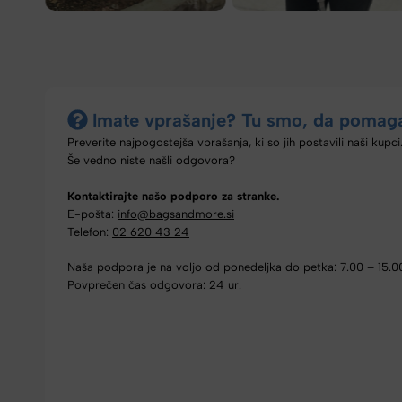
Imate vprašanje? Tu smo, da pomag
Preverite najpogostejša vprašanja, ki so jih postavili naši kupci
Še vedno niste našli odgovora?
Kontaktirajte našo podporo za stranke.
E-pošta:
info@bagsandmore.si
Telefon:
02 620 43 24
Naša podpora je na voljo od ponedeljka do petka: 7.00 – 15.0
Povprečen čas odgovora: 24 ur.