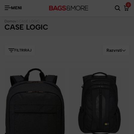
0
MENI
Domov
CASE LOGIC
CASE LOGIC
Razvrsti
FILTRIRAJ