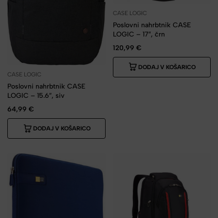
CASE LOGIC
Poslovni nahrbtnik CASE
LOGIC – 17″, črn
120,99
€
DODAJ V KOŠARICO
CASE LOGIC
Poslovni nahrbtnik CASE
LOGIC – 15.6″, siv
64,99
€
DODAJ V KOŠARICO