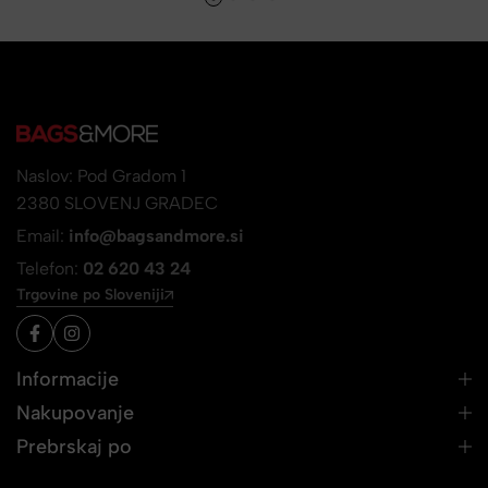
Naslov: Pod Gradom 1
2380 SLOVENJ GRADEC
Email:
info@bagsandmore.si
Telefon:
02 620 43 24
Trgovine po Sloveniji
Informacije
Nakupovanje
Prebrskaj po