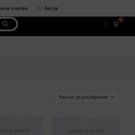
ovne znamke
Akcija
0
Razvrsti po priljubljenosti