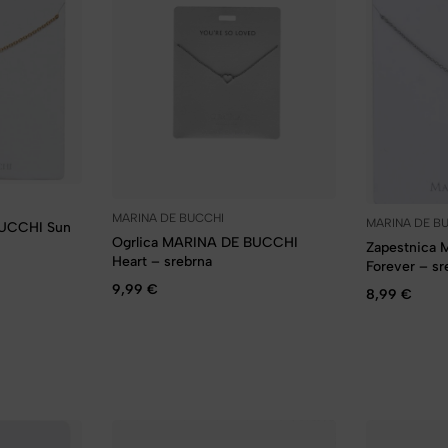
MARINA DE BUCCHI
MARINA DE B
BUCCHI Sun
Ogrlica MARINA DE BUCCHI
Zapestnica
Heart – srebrna
Forever – sr
9,99
€
8,99
€