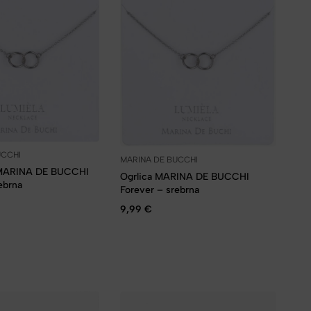
UCCHI
MARINA DE BUCCHI
 MARINA DE BUCCHI
Ogrlica MARINA DE BUCCHI
ebrna
Forever – srebrna
9,99
€