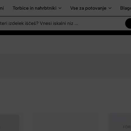
ni
Torbice in nahrbtniki
Vse za potovanje
Blag