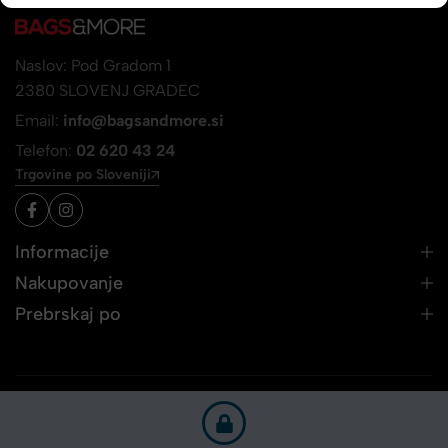
Naslov: Pod Gradom 1
2380 SLOVENJ GRADEC
Email:
info@bagsandmore.si
Telefon:
02 620 43 24
Trgovine po Sloveniji
Informacije
Nakupovanje
Prebrskaj po