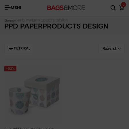
0
MENI
Domov
PPD PAPERPRODUCTS DESIGN
PPD PAPERPRODUCTS DESIGN
Razvrsti
FILTRIRAJ
-50%