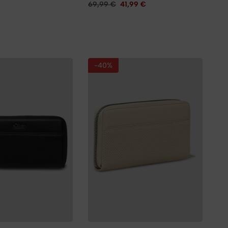
69,99
€
41,99
€
-40%