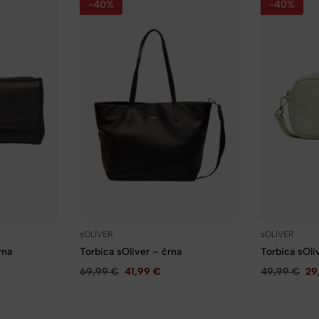
-40%
-40%
sOLIVER
sOLIVER
rna
Torbica sOliver – črna
Torbica sOli
69,99
€
41,99
€
49,99
€
29