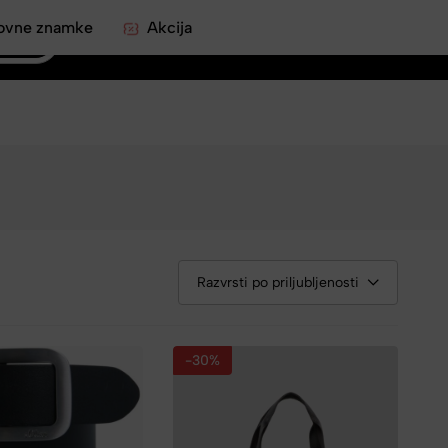
ovne znamke
Akcija
0
Razvrsti po priljubljenosti
-30%