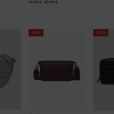
79,99
€
47,99
€
-30%
-50%