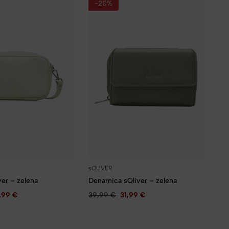
-20%
sOLIVER
ver – zelena
Denarnica sOliver – zelena
,99
€
39,99
€
31,99
€