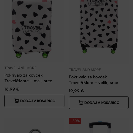
TRAVEL AND MORE
TRAVEL AND MORE
Pokrivalo za kovček
Pokrivalo za kovček
Travel&More – mali, srce
Travel&More – velik, srce
16,99
€
19,99
€
DODAJ V KOŠARICO
DODAJ V KOŠARICO
-30%