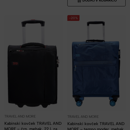
DODAJ V KOŠARICO
-20%
TRAVEL AND MORE
TRAVEL AND MORE
Kabinski kovček TRAVEL AND
Kabinski kovček TRAVEL AND
MORE – črn, mehak, 22 l, za
MORE – temno moder, mehak,