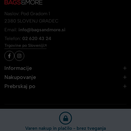
Naslov: Pod Gradom 1
2380 SLOVENJ GRADEC
Email:
info@bagsandmore.si
Telefon:
02 620 43 24
Trgovine po Sloveniji
Informacije
Nakupovanje
Prebrskaj po
Varen nakup in plačilo - brez tveganja