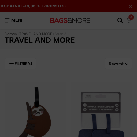
ATNIH -18,03 %.
ATNIH -18,03 %.
ATNIH -18,03 %.
IZKORISTI >>
IZKORISTI >>
IZKORISTI >>
0
MENI
Domov
TRAVEL AND MORE
Stran 6
TRAVEL AND MORE
Razvrsti
FILTRIRAJ