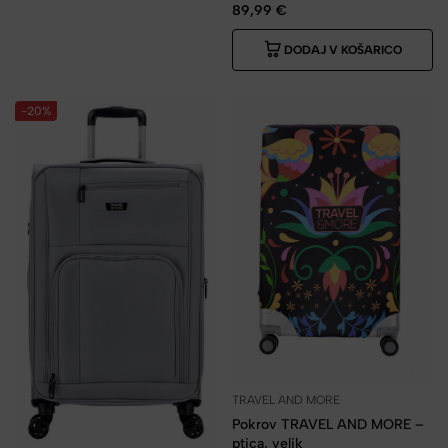
89,99
€
DODAJ V KOŠARICO
-20%
TRAVEL AND MORE
Pokrov TRAVEL AND MORE –
ptica, velik