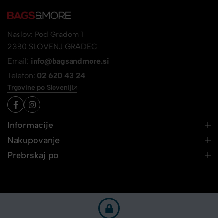
Naslov: Pod Gradom 1
2380 SLOVENJ GRADEC
Email:
info@bagsandmore.si
Telefon:
02 620 43 24
Trgovine po Sloveniji
Informacije
Nakupovanje
Prebrskaj po