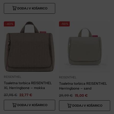
DODAJ V KOŠARICO
-40%
-50%
REISENTHEL
REISENTHEL
Toaletna torbica REISENTHEL
Toaletna torbica REISENTHEL
XL Herringbone – mokka
Herringbone – sand
37,95
€
22,77
€
29,99
€
15,00
€
DODAJ V KOŠARICO
DODAJ V KOŠARICO