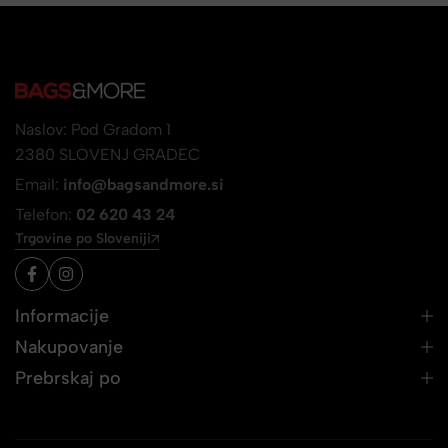
Naslov: Pod Gradom 1
2380 SLOVENJ GRADEC
Email:
info@bagsandmore.si
Telefon:
02 620 43 24
Trgovine po Sloveniji
Informacije
Nakupovanje
Prebrskaj po