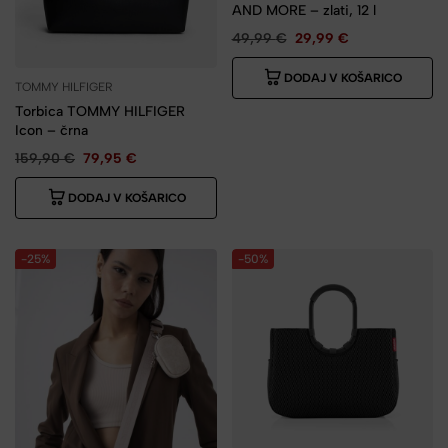
AND MORE – zlati, 12 l
49,99
€
29,99
€
DODAJ V KOŠARICO
TOMMY HILFIGER
Torbica TOMMY HILFIGER
Icon – črna
159,90
€
79,95
€
DODAJ V KOŠARICO
-25%
-50%