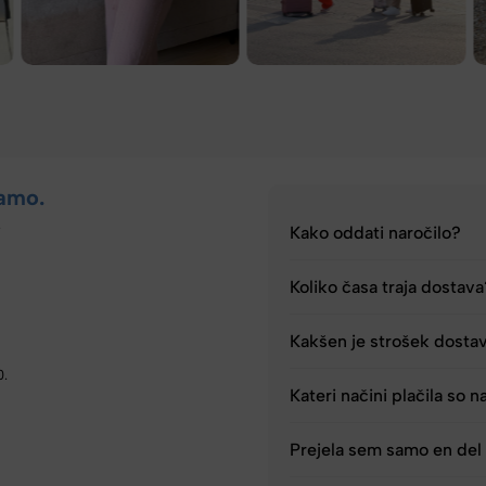
amo.
.
Kako oddati naročilo?
Koliko časa traja dostav
Kakšen je strošek dosta
0.
Kateri načini plačila so n
Prejela sem samo en del 