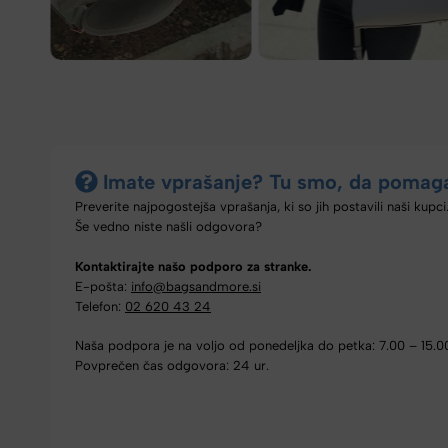
Imate vprašanje? Tu smo, da pomag
Preverite najpogostejša vprašanja, ki so jih postavili naši kupci
Še vedno niste našli odgovora?
Kontaktirajte našo podporo za stranke.
E-pošta:
info@bagsandmore.si
Telefon:
02 620 43 24
Naša podpora je na voljo od ponedeljka do petka: 7.00 – 15.0
Povprečen čas odgovora: 24 ur.