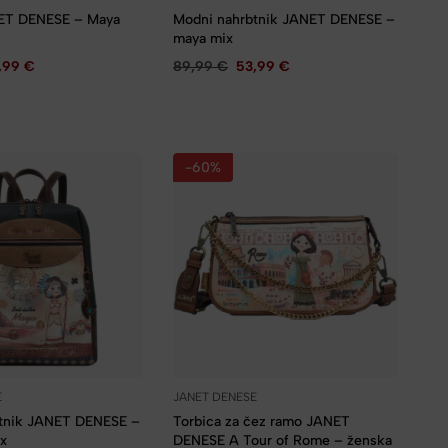
NET DENESE – Maya
Modni nahrbtnik JANET DENESE –
maya mix
,99
€
89,99
€
53,99
€
-60%
E
JANET DENESE
tnik JANET DENESE –
Torbica za čez ramo JANET
ix
DENESE A Tour of Rome – ženska