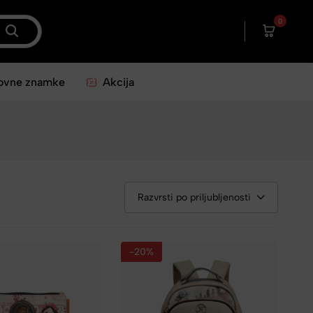
0
ovne znamke
Akcija
Razvrsti po priljubljenosti
-20%