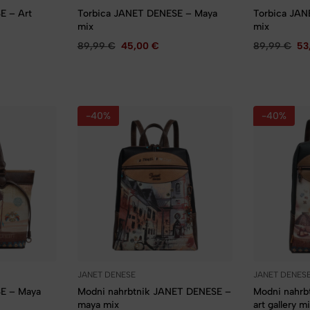
E – Art
Torbica JANET DENESE – Maya
Torbica JA
mix
mix
89,99
€
45,00
€
89,99
€
53
-40%
-40%
JANET DENESE
JANET DENES
E – Maya
Modni nahrbtnik JANET DENESE –
Modni nahrb
maya mix
art gallery m