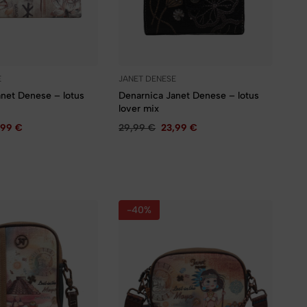
E
JANET DENESE
anet Denese – lotus
Denarnica Janet Denese – lotus
lover mix
,99
€
29,99
€
23,99
€
-40%