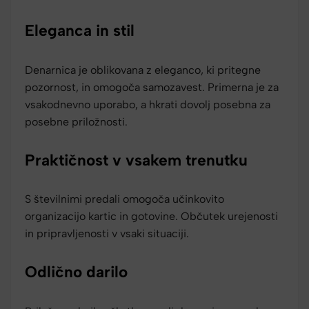
Eleganca in stil
Denarnica je oblikovana z eleganco, ki pritegne
pozornost, in omogoča samozavest. Primerna je za
vsakodnevno uporabo, a hkrati dovolj posebna za
posebne priložnosti.
Praktičnost v vsakem trenutku
S številnimi predali omogoča učinkovito
organizacijo kartic in gotovine. Občutek urejenosti
in pripravljenosti v vsaki situaciji.
Odlično darilo