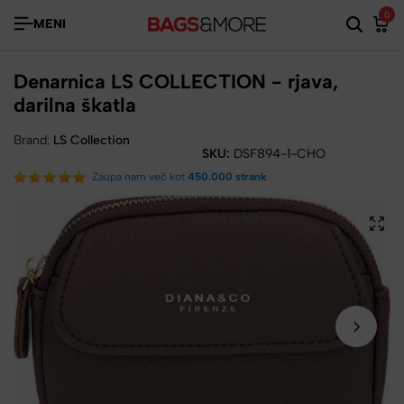
0
MENI
Denarnica LS COLLECTION - rjava,
darilna škatla
Brand:
LS Collection
SKU:
DSF894-1-CHO
Zaupa nam več kot
450.000 strank