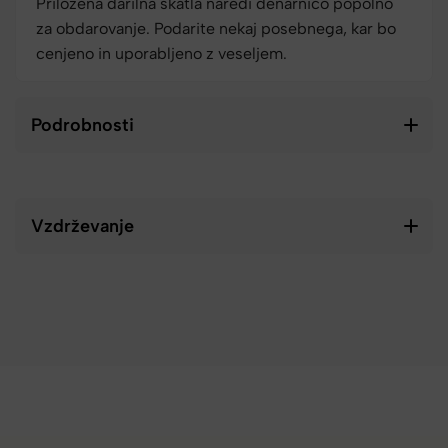
Priložena darilna škatla naredi denarnico popolno
za obdarovanje. Podarite nekaj posebnega, kar bo
cenjeno in uporabljeno z veseljem.
Podrobnosti
Vzdrževanje