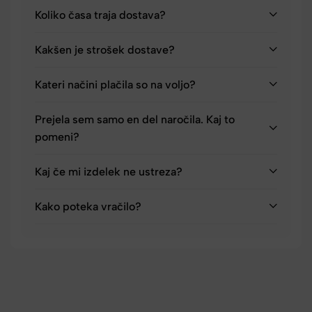
Koliko časa traja dostava?
Kakšen je strošek dostave?
Kateri načini plačila so na voljo?
Prejela sem samo en del naročila. Kaj to
pomeni?
Kaj če mi izdelek ne ustreza?
Kako poteka vračilo?