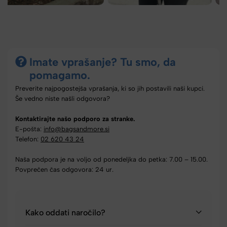
Imate vprašanje? Tu smo, da
pomagamo.
Preverite najpogostejša vprašanja, ki so jih postavili naši kupci.
Še vedno niste našli odgovora?
Kontaktirajte našo podporo za stranke.
E-pošta:
info@bagsandmore.si
Telefon:
02 620 43 24
Naša podpora je na voljo od ponedeljka do petka: 7.00 – 15.00.
Povprečen čas odgovora: 24 ur.
Kako oddati naročilo?