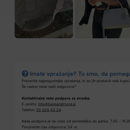
Imate vprašanje? Tu smo, da pomag
Preverite najpogostejša vprašanja, ki so jih postavili naši kupci
Še vedno niste našli odgovora?
Kontaktirajte našo podporo za stranke.
E-pošta:
info@bagsandmore.si
Telefon:
02 620 43 24
Naša podpora je na voljo od ponedeljka do petka: 7.00 – 15.0
Povprečen čas odgovora: 24 ur.