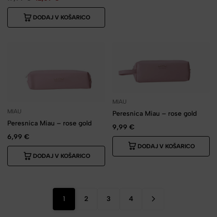
DODAJ V KOŠARICO
MIAU
MIAU
Peresnica Miau – rose gold
Peresnica Miau – rose gold
9,99
€
6,99
€
DODAJ V KOŠARICO
DODAJ V KOŠARICO
1
2
3
4