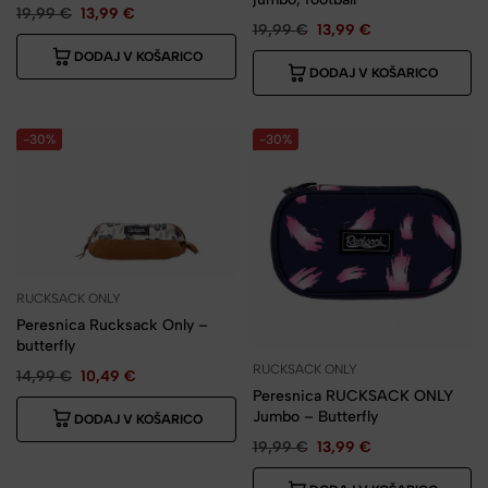
19,99
€
13,99
€
19,99
€
13,99
€
DODAJ V KOŠARICO
DODAJ V KOŠARICO
-30%
-30%
RUCKSACK ONLY
Peresnica Rucksack Only –
butterfly
RUCKSACK ONLY
14,99
€
10,49
€
Peresnica RUCKSACK ONLY
Jumbo – Butterfly
DODAJ V KOŠARICO
19,99
€
13,99
€