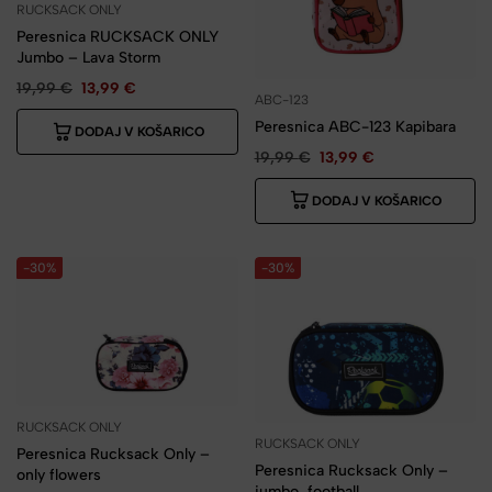
RUCKSACK ONLY
Peresnica RUCKSACK ONLY
Jumbo – Lava Storm
19,99
€
13,99
€
ABC-123
Peresnica ABC-123 Kapibara
DODAJ V KOŠARICO
19,99
€
13,99
€
DODAJ V KOŠARICO
-30%
-30%
RUCKSACK ONLY
RUCKSACK ONLY
Peresnica Rucksack Only –
Peresnica Rucksack Only –
only flowers
jumbo, football