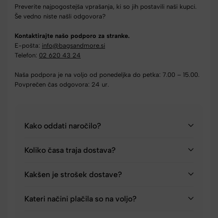
Preverite najpogostejša vprašanja, ki so jih postavili naši kupci.
Še vedno niste našli odgovora?
Kontaktirajte našo podporo za stranke.
E-pošta:
info@bagsandmore.si
Telefon:
02 620 43 24
Naša podpora je na voljo od ponedeljka do petka: 7.00 – 15.00.
Povprečen čas odgovora: 24 ur.
Kako oddati naročilo?
Koliko časa traja dostava?
Kakšen je strošek dostave?
Kateri načini plačila so na voljo?