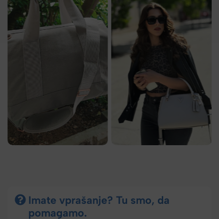
Imate vprašanje? Tu smo, da
pomagamo.