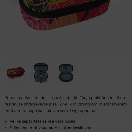
Peresnica Kaos je idealna za šolarje, ki iščejo praktično in stilno
rešitev za shranjevanje pisal. Z velikim prostorom in edinstvenim
motivom je popolna izbira za vsakdanjo uporabo.
Velika kapaciteta za vsa vaša pisala
Edinstven motiv sunburn za trendovski videz