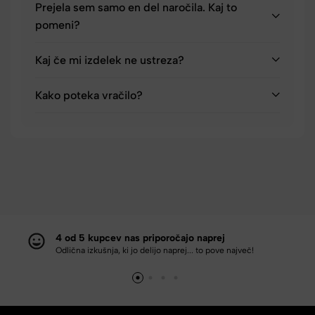
Prejela sem samo en del naročila. Kaj to
pomeni?
Kaj če mi izdelek ne ustreza?
Kako poteka vračilo?
4 od 5 kupcev nas priporočajo naprej
Odlična izkušnja, ki jo delijo naprej... to pove največ!