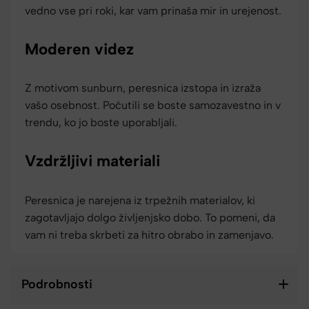
vedno vse pri roki, kar vam prinaša mir in urejenost.
Moderen videz
Z motivom sunburn, peresnica izstopa in izraža
vašo osebnost. Počutili se boste samozavestno in v
trendu, ko jo boste uporabljali.
Vzdržljivi materiali
Peresnica je narejena iz trpežnih materialov, ki
zagotavljajo dolgo življenjsko dobo. To pomeni, da
vam ni treba skrbeti za hitro obrabo in zamenjavo.
Podrobnosti