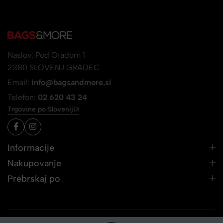
Naslov: Pod Gradom 1
2380 SLOVENJ GRADEC
Email:
info@bagsandmore.si
Telefon:
02 620 43 24
Trgovine po Sloveniji
Informacije
Nakupovanje
Prebrskaj po