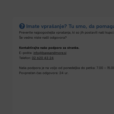
Imate vprašanje? Tu smo, da pomag
Preverite najpogostejša vprašanja, ki so jih postavili naši kupci
Še vedno niste našli odgovora?
Kontaktirajte našo podporo za stranke.
E-pošta:
info@bagsandmore.si
Telefon:
02 620 43 24
Naša podpora je na voljo od ponedeljka do petka: 7.00 – 15.0
Povprečen čas odgovora: 24 ur.