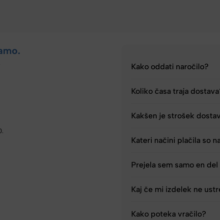
amo.
.
Kako oddati naročilo?
Koliko časa traja dostav
Kakšen je strošek dosta
0.
Kateri načini plačila so n
Prejela sem samo en del 
Kaj če mi izdelek ne ust
Kako poteka vračilo?