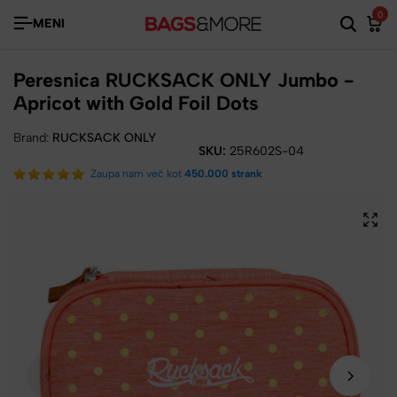
0
MENI
Peresnica RUCKSACK ONLY Jumbo -
Apricot with Gold Foil Dots
Brand:
RUCKSACK ONLY
SKU:
25R602S-04
Zaupa nam več kot
450.000 strank