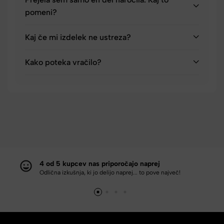
pomeni?
Kaj če mi izdelek ne ustreza?
Kako poteka vračilo?
4 od 5 kupcev nas priporočajo naprej
Odlična izkušnja, ki jo delijo naprej... to pove največ!