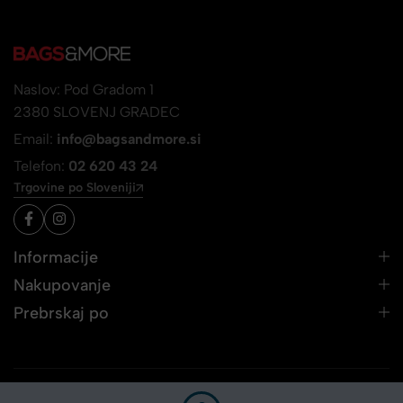
Naslov: Pod Gradom 1
2380 SLOVENJ GRADEC
Email:
info@bagsandmore.si
Telefon:
02 620 43 24
Trgovine po Sloveniji
Informacije
Nakupovanje
Prebrskaj po