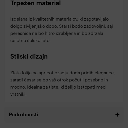
Trpežen material
Izdelana iz kvalitetnih materialov, ki zagotavljajo
dolgo življenjsko dobo. Starši bodo zadovoljni, saj
peresnica ne bo hitro izrabljena in bo zdržala
celotno šolsko leto.
Stilski dizajn
Zlata folija na apricot ozadju doda pridih elegance,
zaradi česar se bo vaš otrok počutil posebno in
modno. Idealna za tiste, ki želijo izstopati med
vrstniki.
Podrobnosti