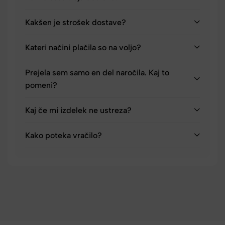
Kakšen je strošek dostave?
Kateri načini plačila so na voljo?
Prejela sem samo en del naročila. Kaj to
pomeni?
Kaj če mi izdelek ne ustreza?
Kako poteka vračilo?