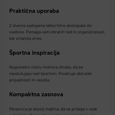
Praktična uporaba
Z dvema zadrgama lahko hitro dostopate do
vsebine. Pomaga vam ohraniti red in organiziranost,
kar zmanjša stres.
Športna inspiracija
Nogometni motiv motivira otroke, da se
navdušujejo nad športom. Povečuje občutek
pripadnosti in veselja.
Kompaktna zasnova
Peresnica je dovolj majhna, da se prilega v vsak