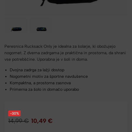
Peresnica Rucksack Only je idealna za šolarje, ki obožujejo
nogomet. Z dvema zadrgama je praktična in prostorna, da shrani
vse potrebščine. Uporabna je v šoli in doma.
Dvojna zadrga za lažji dostop
Nogometni motiv za športne navdušence
Kompaktna, a prostorna zasnova
Primerna za šolo in domačo uporabo
-30%
14,99
€
10,49
€