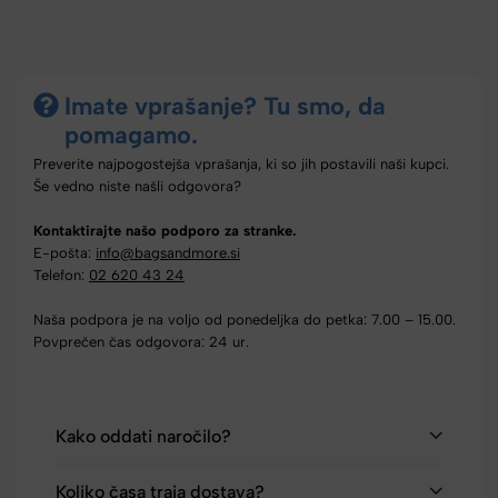
Imate vprašanje? Tu smo, da
pomagamo.
Preverite najpogostejša vprašanja, ki so jih postavili naši kupci.
Še vedno niste našli odgovora?
Kontaktirajte našo podporo za stranke.
E-pošta:
info@bagsandmore.si
Telefon:
02 620 43 24
Naša podpora je na voljo od ponedeljka do petka: 7.00 – 15.00.
Povprečen čas odgovora: 24 ur.
Kako oddati naročilo?
Koliko časa traja dostava?