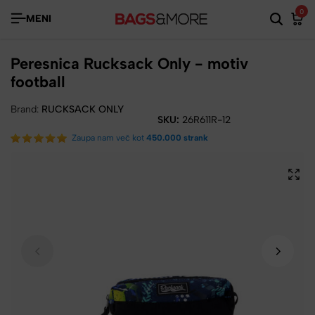
0
MENI
Peresnica Rucksack Only - motiv
football
Brand:
RUCKSACK ONLY
SKU:
26R611R-12
Zaupa nam več kot
450.000 strank