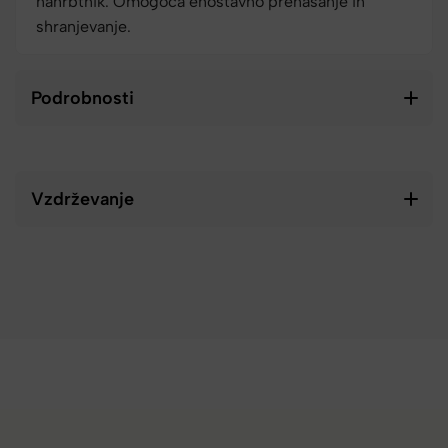
nahrbtnik. Omogoča enostavno prenašanje in
shranjevanje.
Podrobnosti
Vzdrževanje