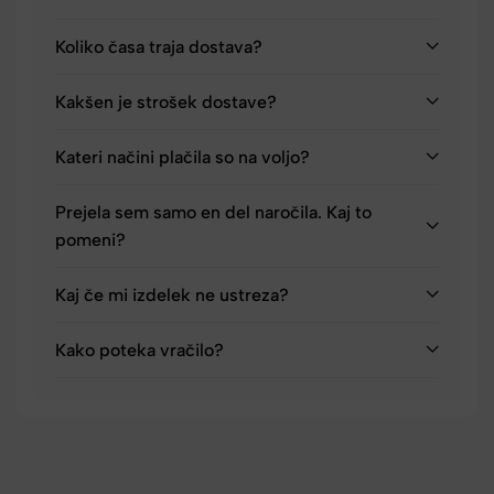
Koliko časa traja dostava?
Kakšen je strošek dostave?
Kateri načini plačila so na voljo?
Prejela sem samo en del naročila. Kaj to
pomeni?
Kaj če mi izdelek ne ustreza?
Kako poteka vračilo?