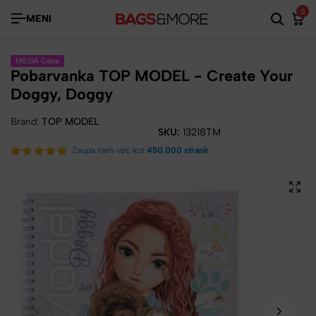
0
MENI
MEGA Cena
Pobarvanka TOP MODEL - Create Your
Doggy, Doggy
Brand:
TOP MODEL
SKU:
13218TM
Zaupa nam več kot
450.000 strank