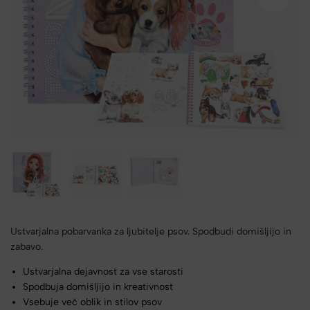
Ustvarjalna pobarvanka za ljubitelje psov. Spodbudi domišljijo in
zabavo.
Ustvarjalna dejavnost za vse starosti
Spodbuja domišljijo in kreativnost
Vsebuje več oblik in stilov psov