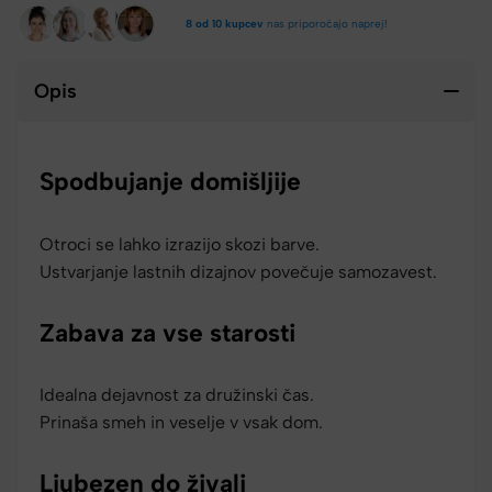
8 od 10 kupcev
nas priporočajo naprej!
Opis
Spodbujanje domišljije
Otroci se lahko izrazijo skozi barve.
Ustvarjanje lastnih dizajnov povečuje samozavest.
Zabava za vse starosti
Idealna dejavnost za družinski čas.
Prinaša smeh in veselje v vsak dom.
Ljubezen do živali