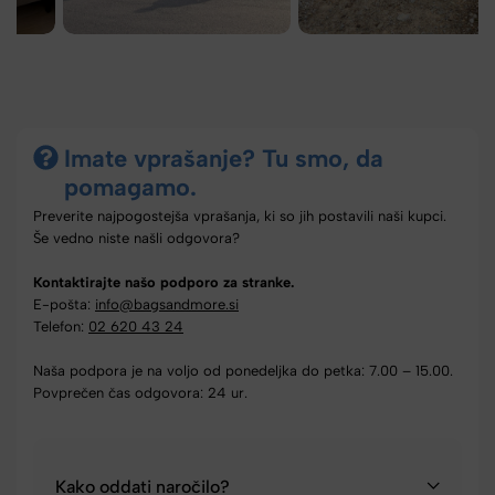
Imate vprašanje? Tu smo, da
pomagamo.
Preverite najpogostejša vprašanja, ki so jih postavili naši kupci.
Še vedno niste našli odgovora?
Kontaktirajte našo podporo za stranke.
E-pošta:
info@bagsandmore.si
Telefon:
02 620 43 24
Naša podpora je na voljo od ponedeljka do petka: 7.00 – 15.00.
Povprečen čas odgovora: 24 ur.
Kako oddati naročilo?