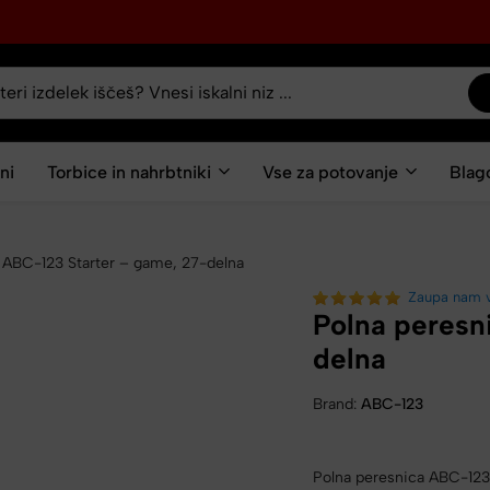
ni
Torbice in nahrbtniki
Vse za potovanje
Blag
 ABC-123 Starter – game, 27-delna
Zaupa nam 
Polna peresn
delna
Brand:
ABC-123
Polna peresnica ABC-123 