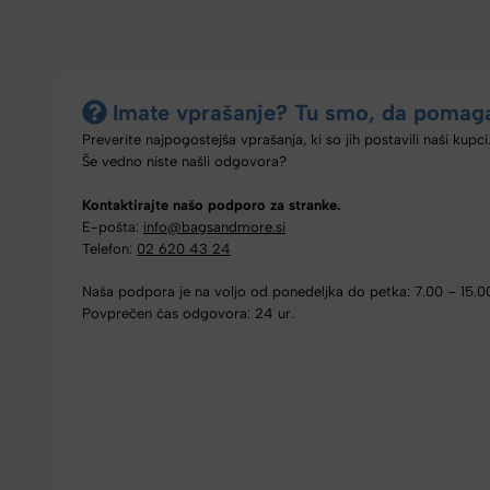
Imate vprašanje? Tu smo, da pomag
Preverite najpogostejša vprašanja, ki so jih postavili naši kupci
Še vedno niste našli odgovora?
Kontaktirajte našo podporo za stranke.
E-pošta:
info@bagsandmore.si
Telefon:
02 620 43 24
Naša podpora je na voljo od ponedeljka do petka: 7.00 – 15.0
Povprečen čas odgovora: 24 ur.