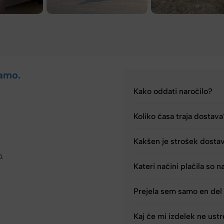
amo.
.
Kako oddati naročilo?
Koliko časa traja dostav
Kakšen je strošek dosta
0.
Kateri načini plačila so n
Prejela sem samo en del 
Kaj če mi izdelek ne ust