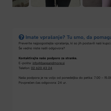
Imate vprašanje? Tu smo, da pomag
Preverite najpogostejša vprašanja, ki so jih postavili naši kupci
Še vedno niste našli odgovora?
Kontaktirajte našo podporo za stranke.
E-pošta:
info@bagsandmore.si
Telefon:
02 620 43 24
Naša podpora je na voljo od ponedeljka do petka: 7.00 – 15.0
Povprečen čas odgovora: 24 ur.