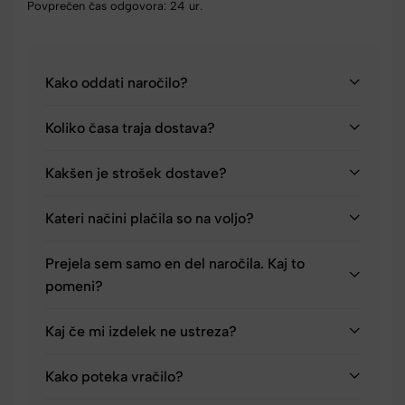
Povprečen čas odgovora: 24 ur.
Kako oddati naročilo?
Koliko časa traja dostava?
Kakšen je strošek dostave?
Kateri načini plačila so na voljo?
Prejela sem samo en del naročila. Kaj to
pomeni?
Kaj če mi izdelek ne ustreza?
Kako poteka vračilo?