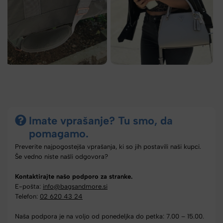
Imate vprašanje? Tu smo, da
pomagamo.
Preverite najpogostejša vprašanja, ki so jih postavili naši kupci.
Še vedno niste našli odgovora?
Kontaktirajte našo podporo za stranke.
E-pošta:
info@bagsandmore.si
Telefon:
02 620 43 24
Naša podpora je na voljo od ponedeljka do petka: 7.00 – 15.00.