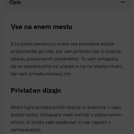
Opis
Vse na enem mestu
S to polno peresnico imate vse potrebne šolske
pripomočke pri roki, kar vam prihrani čas in trud pri
iskanju posameznih predmetov. To vam omogoča,
da se osredotočite na učenje in ne na iskanje stvari,
kar vam prinaša notranji mir.
Privlačen dizajn
Motiv tigra prinaša pridih divjine in avanture v vašo
šolsko torbo. Izstopajte med vrstniki z edinstvenim
stilom, ki izraža vašo osebnost in vas napolni z
samozavestjo.